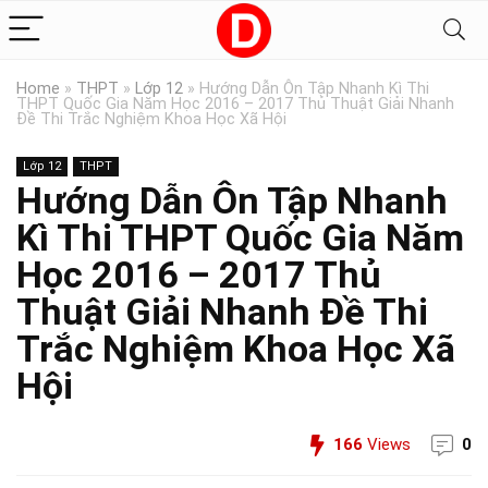
Home
»
THPT
»
Lớp 12
»
Hướng Dẫn Ôn Tập Nhanh Kì Thi
THPT Quốc Gia Năm Học 2016 – 2017 Thủ Thuật Giải Nhanh
Đề Thi Trắc Nghiệm Khoa Học Xã Hội
Lớp 12
THPT
Hướng Dẫn Ôn Tập Nhanh
Kì Thi THPT Quốc Gia Năm
Học 2016 – 2017 Thủ
Thuật Giải Nhanh Đề Thi
Trắc Nghiệm Khoa Học Xã
Hội
166
Views
0