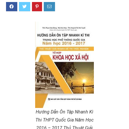
Hướng Dẫn Ôn Tập Nhanh Kì
Thi THPT Quốc Gia Năm Học
2016 – 2017 Thủ Thuật Giải