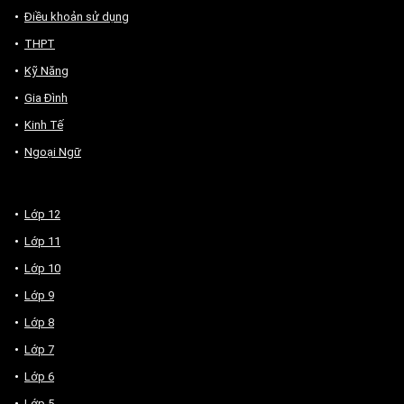
Điều khoản sử dụng
THPT
Kỹ Năng
Gia Đình
Kinh Tế
Ngoại Ngữ
Lớp 12
Lớp 11
Lớp 10
Lớp 9
Lớp 8
Lớp 7
Lớp 6
Lớp 5