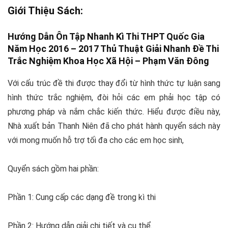
Giới Thiệu Sách:
Hướng Dẫn Ôn Tập Nhanh Kì Thi THPT Quốc Gia
Năm Học 2016 – 2017 Thủ Thuật Giải Nhanh Đề Thi
Trắc Nghiệm Khoa Học Xã Hội –
Phạm Văn Đông
Với cấu trúc đề thi được thay đổi từ hình thức tự luận sang
hình thức trắc nghiệm, đòi hỏi các em phải học tập có
phương pháp và nắm chắc kiến thức. Hiểu được điều này,
Nhà xuất bản Thanh Niên đã cho phát hành quyển sách này
với mong muốn hỗ trợ tối đa cho các em học sinh,
Quyển sách gồm hai phần:
Phần 1: Cung cấp các dạng đề trong kì thi
Phần 2: Hướng dẫn giải chi tiết và cụ thể.