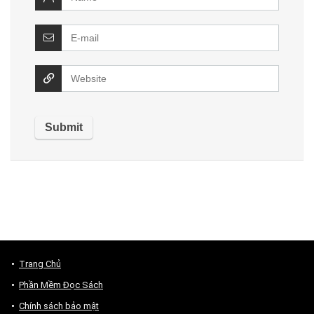
Trang Chủ
Phần Mềm Đọc Sách
Chính sách bảo mật