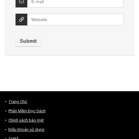
Trang Chủ
Phần Mềm Đọc Sách
Chính sách bảo mật
Điều khoản sử dụng
THPT