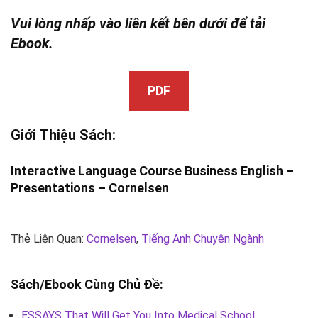
Vui lòng nhấp vào liên kết bên dưới để tải
Ebook.
PDF
Giới Thiệu Sách:
Interactive Language Course Business English –
Presentations –
Cornelsen
Thẻ Liên Quan:
Cornelsen
,
Tiếng Anh Chuyên Ngành
Sách/Ebook Cùng Chủ Đề:
ESSAYS That Will Get You Into Medical School