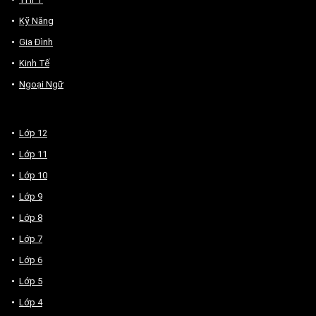
Kỹ Năng
Gia Đình
Kinh Tế
Ngoại Ngữ
Lớp 12
Lớp 11
Lớp 10
Lớp 9
Lớp 8
Lớp 7
Lớp 6
Lớp 5
Lớp 4