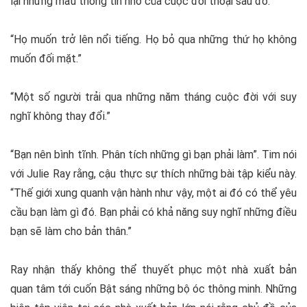
lại những mẩu thông tin nhỏ của cuộc đối thoại sau đó:
“Họ muốn trở lên nổi tiếng. Họ bỏ qua những thứ họ không
muốn đối mặt.”
“Một số người trải qua những năm tháng cuộc đời với suy
nghĩ không thay đổi.”
“Bạn nên bình tĩnh. Phân tích những gì bạn phải làm”. Tim nói
với Julie Ray rằng, cậu thực sự thích những bài tập kiểu này.
“Thế giới xung quanh vận hành như vậy, một ai đó có thể yêu
cầu bạn làm gì đó. Bạn phải có khả năng suy nghĩ những điều
bạn sẽ làm cho bản thân.”
Ray nhận thấy không thể thuyết phục một nhà xuất bản
quan tâm tới cuốn Bật sáng những bộ óc thông minh. Những