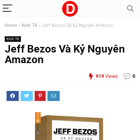
Home
»
Kinh Tế
»
Jeff Bezos Và Kỷ Nguyên Amazon
Kinh Tế
Jeff Bezos Và Kỷ Nguyên
Amazon
919
Views
0