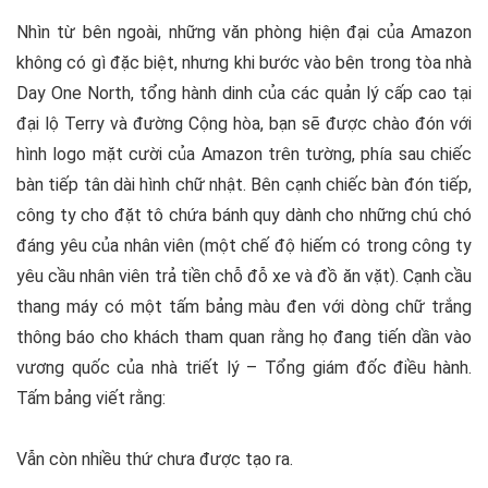
Nhìn từ bên ngoài, những văn phòng hiện đại của Amazon
không có gì đặc biệt, nhưng khi bước vào bên trong tòa nhà
Day One North, tổng hành dinh của các quản lý cấp cao tại
đại lộ Terry và đường Cộng hòa, bạn sẽ được chào đón với
hình logo mặt cười của Amazon trên tường, phía sau chiếc
bàn tiếp tân dài hình chữ nhật. Bên cạnh chiếc bàn đón tiếp,
công ty cho đặt tô chứa bánh quy dành cho những chú chó
đáng yêu của nhân viên (một chế độ hiếm có trong công ty
yêu cầu nhân viên trả tiền chỗ đỗ xe và đồ ăn vặt). Cạnh cầu
thang máy có một tấm bảng màu đen với dòng chữ trắng
thông báo cho khách tham quan rằng họ đang tiến dần vào
vương quốc của nhà triết lý – Tổng giám đốc điều hành.
Tấm bảng viết rằng:
Vẫn còn nhiều thứ chưa được tạo ra.