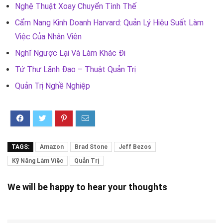
Nghệ Thuật Xoay Chuyển Tình Thế
Cẩm Nang Kinh Doanh Harvard: Quản Lý Hiệu Suất Làm
Việc Của Nhân Viên
Nghĩ Ngược Lại Và Làm Khác Đi
Tứ Thư Lãnh Đạo – Thuật Quản Trị
Quản Trị Nghề Nghiệp
TAGS:
Amazon
Brad Stone
Jeff Bezos
Kỹ Năng Làm Việc
Quản Trị
We will be happy to hear your thoughts