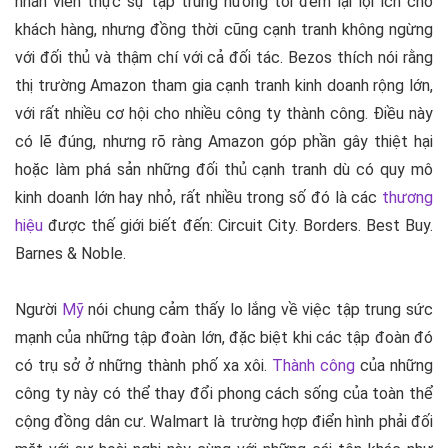
nhân viên thực sự tập trung hướng tới đem lại lợi ích cho
khách hàng, nhưng đồng thời cũng cạnh tranh không ngừng
với đối thủ và thậm chí với cả đối tác. Bezos thích nói rằng
thị trường Amazon tham gia cạnh tranh kinh doanh rộng lớn,
với rất nhiều cơ hội cho nhiều công ty thành công. Điều này
có lẽ đúng, nhưng rõ ràng Amazon góp phần gây thiệt hại
hoặc làm phá sản những đối thủ cạnh tranh dù có quy mô
kinh doanh lớn hay nhỏ, rất nhiều trong số đó là các
thương
hiệu
được thế giới biết đến: Circuit City. Borders. Best Buy.
Barnes & Noble.
Người
Mỹ
nói chung cảm thấy lo lắng về việc tập trung sức
mạnh của những tập đoàn lớn, đặc biệt khi các tập đoàn đó
có trụ sở ở những thành phố xa xôi.
Thành công
của những
công ty này có thể thay đổi phong cách sống của toàn thể
cộng đồng dân cư. Walmart là trường hợp điển hình phải đối