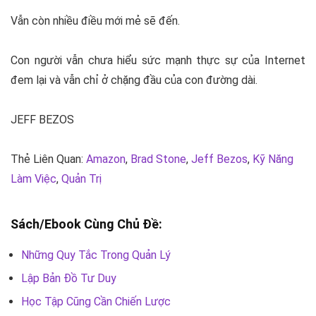
Vẫn còn nhiều điều mới mẻ sẽ đến.
Con người vẫn chưa hiểu sức mạnh thực sự của Internet
đem lại và vẫn chỉ ở chặng đầu của con đường dài.
JEFF BEZOS
Thẻ Liên Quan:
Amazon
,
Brad Stone
,
Jeff Bezos
,
Kỹ Năng
Làm Việc
,
Quản Trị
Sách/Ebook Cùng Chủ Đề:
Những Quy Tắc Trong Quản Lý
Lập Bản Đồ Tư Duy
Học Tập Cũng Cần Chiến Lược