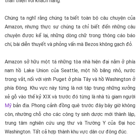
thân thiện với khách hàng.
Chúng ta nghĩ rằng chúng ta biết toàn bộ câu chuyện của
Amazon, nhưng thực sự chúng ta chỉ biết đến những câu
chuyện được kể lại, những dòng chữ trong thông cáo báo
chí, bài diễn thuyết và phỏng vấn mà Bezos không gạch đỏ.
Amazon sở hữu một tá những tòa nhà hiện đại nằm ở phía
nam hồ Lake Union của Seattle, một hồ băng nhỏ, nước
trong vắt, nối với vịnh Puget ở phía Tây và hồ Washington ở
phía Đông. Khu vực này từng là nơi tập trung những xưởng
xẻ gỗ vào thế kỷ XIX và trước đó từng là nhà tù giam người
Mỹ
bản địa. Phong cảnh đồng quê trước đây bây giờ không
còn, nhường chỗ cho các công ty sinh dược mới thành lập,
trung tâm nghiên cứu ung thư và Trường Y của Đại học
Washington. Tất cả hợp thành khu vực dân cư đông đúc.