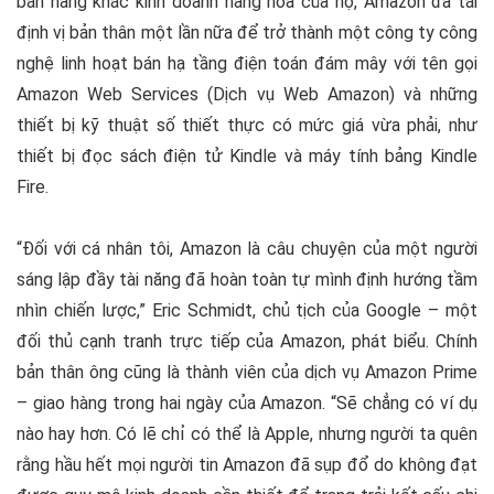
bán hàng khác kinh doanh hàng hóa của họ, Amazon đã tái
định vị bản thân một lần nữa để trở thành một công ty công
nghệ linh hoạt bán hạ tầng điện toán đám mây với tên gọi
Amazon Web Services (Dịch vụ Web Amazon) và những
thiết bị kỹ thuật số thiết thực có mức giá vừa phải, như
thiết bị đọc sách điện tử Kindle và máy tính bảng Kindle
Fire.
“Đối với cá nhân tôi, Amazon là câu chuyện của một người
sáng lập đầy tài năng đã hoàn toàn tự mình định hướng tầm
nhìn chiến lược,” Eric Schmidt, chủ tịch của Google – một
đối thủ cạnh tranh trực tiếp của Amazon, phát biểu. Chính
bản thân ông cũng là thành viên của dịch vụ Amazon Prime
– giao hàng trong hai ngày của Amazon. “Sẽ chẳng có ví dụ
nào hay hơn. Có lẽ chỉ có thể là Apple, nhưng người ta quên
rằng hầu hết mọi người tin Amazon đã sụp đổ do không đạt