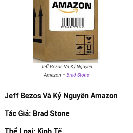
Jeff Bezos Và Kỷ Nguyên
Amazon –
Brad Stone
Jeff Bezos Và Kỷ Nguyên Amazon
Tác Giả:
Brad Stone
Thể Loại:
Kinh Tế