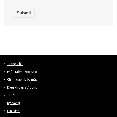
Trang Chủ
Phần Mềm Đọc Sách
Chính sách bảo mật
Điều khoản sử dụng
THPT
Kỹ Năng
Gia Đình