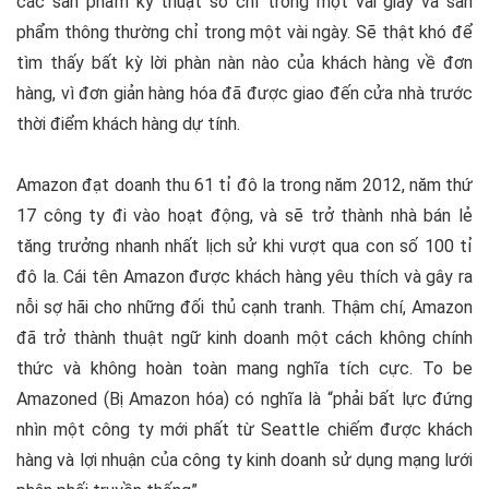
các sản phẩm kỹ thuật số chỉ trong một vài giây và sản
phẩm thông thường chỉ trong một vài ngày. Sẽ thật khó để
tìm thấy bất kỳ lời phàn nàn nào của khách hàng về đơn
hàng, vì đơn giản hàng hóa đã được giao đến cửa nhà trước
thời điểm khách hàng dự tính.
Amazon đạt doanh thu 61 tỉ đô la trong năm 2012, năm thứ
17 công ty đi vào hoạt động, và sẽ trở thành nhà bán lẻ
tăng trưởng nhanh nhất lịch sử khi vượt qua con số 100 tỉ
đô la. Cái tên Amazon được khách hàng yêu thích và gây ra
nỗi sợ hãi cho những đối thủ cạnh tranh. Thậm chí, Amazon
đã trở thành thuật ngữ kinh doanh một cách không chính
thức và không hoàn toàn mang nghĩa tích cực. To be
Amazoned (Bị Amazon hóa) có nghĩa là “phải bất lực đứng
nhìn một công ty mới phất từ Seattle chiếm được khách
hàng và lợi nhuận của công ty kinh doanh sử dụng mạng lưới