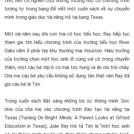
tình, nên cô nghiên cứu những trường học có chương trình
tương tự trong bang để viết một cuốn sách về sự chuyển
mình trong giáo dục tài năng trẻ tại bang Texas.
Một vài năm sau, khi con trai cô học tiểu học, Ray tiếp tục
tham gia tìm hiểu chương trình của trường tiểu học River
Oaks nằm ở phía tây khu thương mại Houston. Hiệu trưởng
của trường chọn một học sinh đi cùng với cô trong chuyến
thăm, một cậu bé lớp 6 có mái tóc hung và ăn nói trôi chảy.
Cha mẹ cậu bé yêu cầu không sử dụng tên thật nên Ray đã
gọi cậu bé là Tim.
Trong cuốn sách Bật sáng những bộ óc thông minh: Góc
nhìn của cha mẹ vào chương trình đào tạo tài năng tại
Texas (Turning On Bright Minds: A Parent Looks at Gifted
Education in Texas), Julie Ray mô tả Tim là “một học sinh