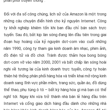
phân phối truyền thống”.
Đối với đa số công chúng, lịch sử của Amazon là một trong
những câu chuyện điển hình cho kỷ nguyên Internet. Công
ty khởi nghiệp khiêm tốn khi ban đầu chỉ bán sách trực
tuyến. Sau đó, bắt kịp làn sóng đang lên đầu tiên trong giai
đoạn huy hoàng của kỷ nguyên dot-com vào cuối những
năm 1990, công ty tham gia kinh doanh âm nhạc, phim ảnh,
đồ điện tử và đồ chơi. Tránh được thảm họa bong bóng
dot-com vỡ vào năm 2000, 2001 và bất chấp làn sóng hoài
nghi về tương lai của kinh doanh trực tuyến, công ty hoàn
thiện hệ thống phân phối hàng hóa và triển khai mở rộng kinh
doanh sang lĩnh vực phần mềm, trang sức, quần áo, đồ dùng
thể thao, phụ tùng ô tô – bất kỳ hàng hóa gì mà bạn có thể
nghĩ tới. Ngay khi vừa trở thành nhà bán lẻ hàng đầu trên
Internet và cổng giao dịch hàng đầu dành cho những nhà