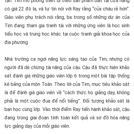
tận. Tim mô phỏng thiết bị theo sản phẩm bán tại cửa hàng
có giá 22 đô la, và tự tin nói với Ray rằng “của cháu rẻ hơn”.
Giáo viên phụ trách nói rằng, ba trong số những dự án của
Tim đang tham gia tranh tài với những ứng viên là học sinh
tiểu học và trung học khác tại cuộc tranh giải khoa học của
địa phương.
Nhà trường ca ngợi năng lực sáng tạo của Tim, nhưng có
người đã dè chừng tài năng của cậu. Cậu đã thực hiện khảo
sát đánh giá những giáo viên lớp 6 trong một bài tập thống
kê bảng của môn Toán. Theo lời của Tim, mục tiêu khảo sát
là để đánh giá giáo viên về “cách thức họ giảng dạy, không
phải là một cuộc đua để nổi tiếng”. Đối tượng khảo sát là
bạn học cùng lớp. Vào thời điểm Ray tiến hành khảo sát, cậu
đang trong giai đoạn tính toán kết quả và sơ đồ hóa năng
lực giảng dạy của mỗi giáo viên.