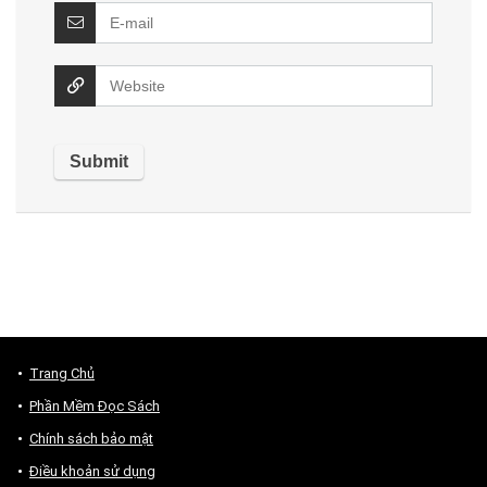
Trang Chủ
Phần Mềm Đọc Sách
Chính sách bảo mật
Điều khoản sử dụng