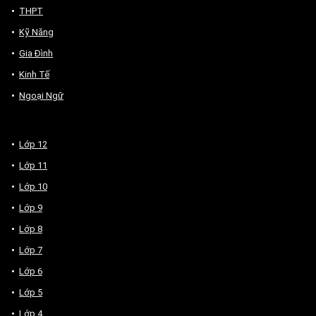
THPT
Kỹ Năng
Gia Đình
Kinh Tế
Ngoại Ngữ
Lớp 12
Lớp 11
Lớp 10
Lớp 9
Lớp 8
Lớp 7
Lớp 6
Lớp 5
Lớp 4