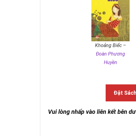
Khoảng Biếc –
Đoàn Phương
Huyền
Đặt Sác
Vui lòng nhấp vào liên kết bên dư