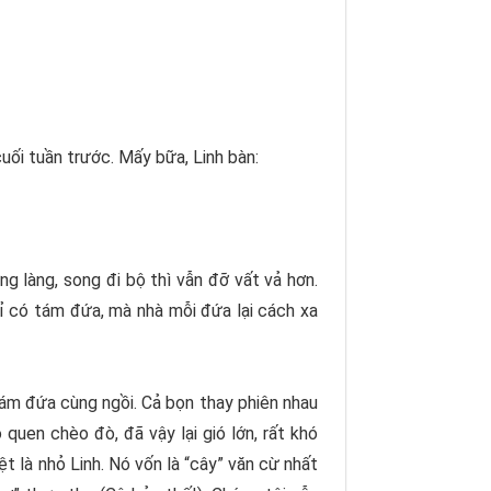
ối tuần trước. Mấy bữa, Linh bàn:
 làng, song đi bộ thì vẫn đỡ vất vả hơn.
hỉ có tám đứa, mà nhà mỗi đứa lại cách xa
tám đứa cùng ngồi. Cả bọn thay phiên nhau
uen chèo đò, đã vậy lại gió lớn, rất khó
t là nhỏ Linh. Nó vốn là “cây” văn cừ nhất