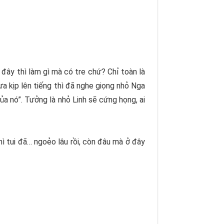
Ở đây thì làm gì mà có tre chứ? Chỉ toàn là
ưa kịp lên tiếng thì đã nghe giọng nhỏ Nga
a nó”. Tưởng là nhỏ Linh sẽ cứng họng, ai
hì tui đã… ngoẻo lâu rồi, còn đâu mà ở đây