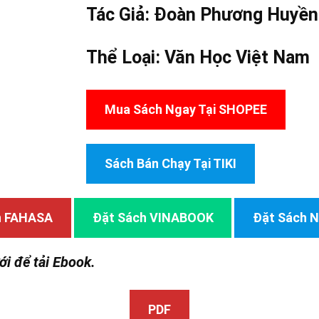
Tác Giả:
Đoàn Phương Huyền
Thể Loại:
Văn Học Việt Nam
Mua Sách Ngay Tại SHOPEE
Sách Bán Chạy Tại TIKI
h FAHASA
Đặt Sách VINABOOK
Đặt Sách
ới để tải Ebook.
PDF