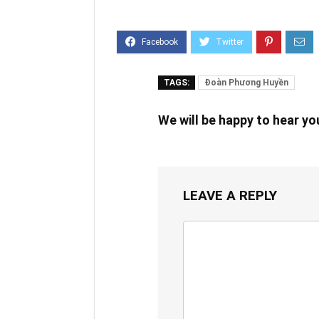
TAGS:
Đoàn Phương Huyền
We will be happy to hear y
LEAVE A REPLY