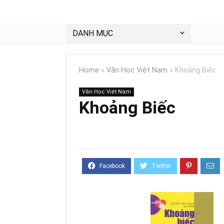
DANH MỤC
Home
»
Văn Học Việt Nam
»
Khoảng Biếc
Văn Học Việt Nam
Khoảng Biếc