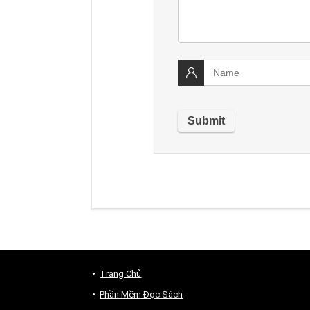
Trang Chủ
Phần Mềm Đọc Sách