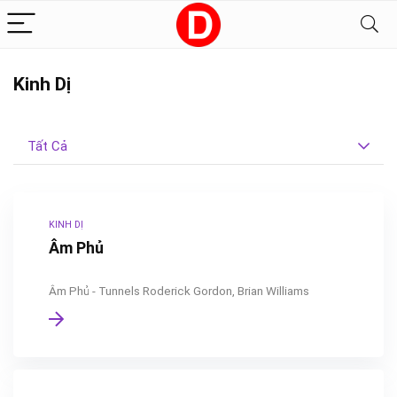
Kinh Dị
Tất Cả
KINH DỊ
Âm Phủ
Âm Phủ - Tunnels Roderick Gordon, Brian Williams