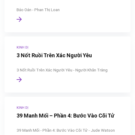
Báo Oán - Phan Thị Loan
KINH DỊ
3 Nốt Ruồi Trên Xác Người Yêu
3 Nốt Ruồi Trên Xác Người Yêu - Người Khăn Trắng
KINH DỊ
39 Manh Mối – Phần 4: Bước Vào Cõi Tử
39 Manh Mối - Phần 4: Bước Vào Cõi Tử - Jude Watson