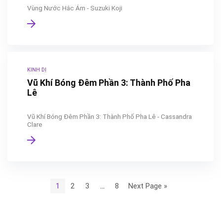
Vùng Nước Hắc Ám - Suzuki Koji
KINH DỊ
Vũ Khí Bóng Đêm Phần 3: Thành Phố Pha
Lê
Vũ Khí Bóng Đêm Phần 3: Thành Phố Pha Lê - Cassandra
Clare
1
2
3
…
8
Next Page »