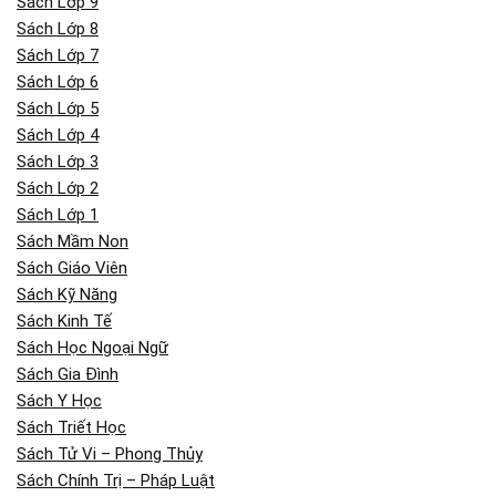
Sách Lớp 9
Sách Lớp 8
Sách Lớp 7
Sách Lớp 6
Sách Lớp 5
Sách Lớp 4
Sách Lớp 3
Sách Lớp 2
Sách Lớp 1
Sách Mầm Non
Sách Giáo Viên
Sách Kỹ Năng
Sách Kinh Tế
Sách Học Ngoại Ngữ
Sách Gia Đình
Sách Y Học
Sách Triết Học
Sách Tử Vi – Phong Thủy
Sách Chính Trị – Pháp Luật