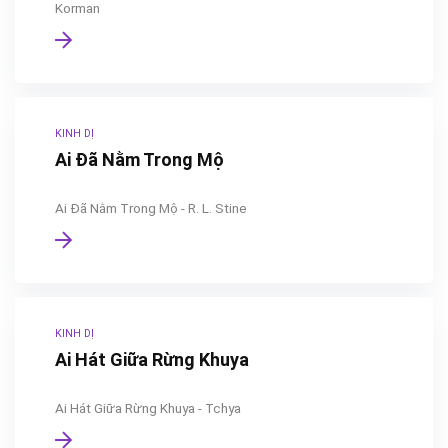
Korman
KINH DỊ
Ai Đã Nằm Trong Mộ
Ai Đã Nằm Trong Mộ - R. L. Stine
KINH DỊ
Ai Hát Giữa Rừng Khuya
Ai Hát Giữa Rừng Khuya - Tchya