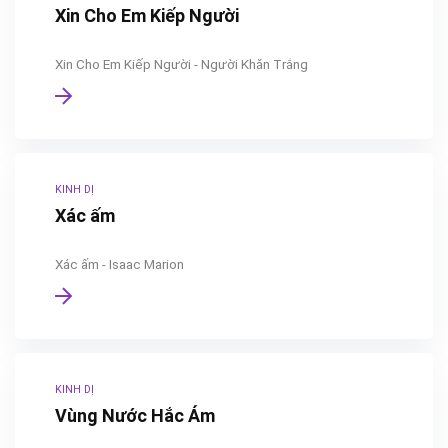
Xin Cho Em Kiếp Người
Xin Cho Em Kiếp Người - Người Khăn Trắng
KINH DỊ
Xác ấm
Xác ấm - Isaac Marion
KINH DỊ
Vùng Nước Hắc Ám