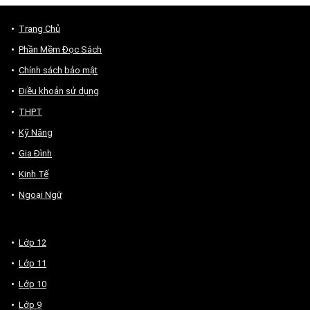
Trang Chủ
Phần Mềm Đọc Sách
Chính sách bảo mật
Điều khoản sử dụng
THPT
Kỹ Năng
Gia Đình
Kinh Tế
Ngoại Ngữ
Lớp 12
Lớp 11
Lớp 10
Lớp 9