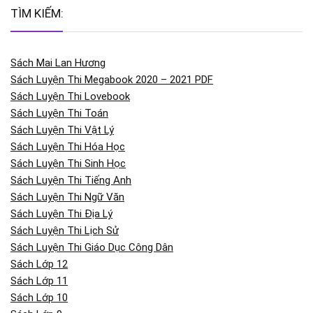
TÌM KIẾM:
Sách Mai Lan Hương
Sách Luyện Thi Megabook 2020 – 2021 PDF
Sách Luyện Thi Lovebook
Sách Luyện Thi Toán
Sách Luyện Thi Vật Lý
Sách Luyện Thi Hóa Học
Sách Luyện Thi Sinh Học
Sách Luyện Thi Tiếng Anh
Sách Luyện Thi Ngữ Văn
Sách Luyện Thi Địa Lý
Sách Luyện Thi Lịch Sử
Sách Luyện Thi Giáo Dục Công Dân
Sách Lớp 12
Sách Lớp 11
Sách Lớp 10