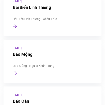
KINH DỊ
Bãi Biển Linh Thiêng
Bãi Biển Linh Thiêng - Châu Trúc
KINH DỊ
Báo Mộng
Báo Mộng - Người Khăn Trắng
KINH DỊ
Báo Oán