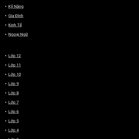
Kỹ Năng
Gia Đình
Kinh Tế
Ngoại Ngữ
Lớp 12
Lớp 11
Lớp 10
Lớp 9
Lớp 8
Lớp 7
Lớp 6
Lớp 5
Lớp 4