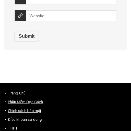
Trang Chủ
Phần Mềm Đọc Sách
Chính sách bảo mật
Điều khoản sử dụng
THPT