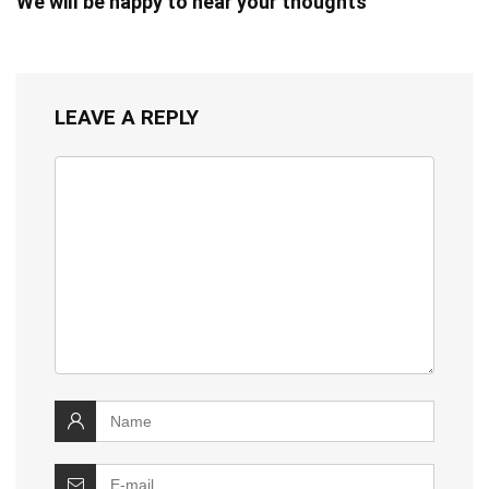
We will be happy to hear your thoughts
LEAVE A REPLY