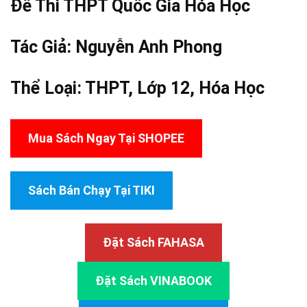
Đề Thi THPT Quốc Gia Hóa Học
Tác Giả:
Nguyễn Anh Phong
Thể Loại:
THPT
,
Lớp 12
,
Hóa Học
Mua Sách Ngay Tại SHOPEE
Sách Bán Chạy Tại TIKI
Đặt Sách FAHASA
Đặt Sách VINABOOK