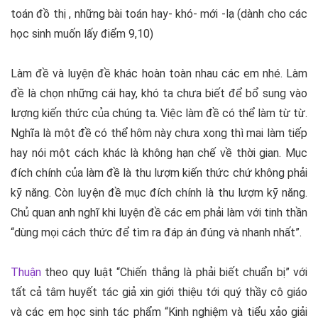
toán đồ thị , những bài toán hay- khó- mới -lạ (dành cho các
học sinh muốn lấy điểm 9,10)
Làm đề và luyện đề khác hoàn toàn nhau các em nhé. Làm
đề là chọn những cái hay, khó ta chưa biết để bổ sung vào
lượng kiến thức của chúng ta. Việc làm đề có thể làm từ từ.
Nghĩa là một đề có thể hôm này chưa xong thì mai làm tiếp
hay nói một cách khác là không hạn chế về thời gian. Mục
đích chính của làm đề là thu lượm kiến thức chứ không phải
kỹ năng. Còn luyện đề mục đích chính là thu lượm kỹ năng.
Chủ quan anh nghĩ khi luyện đề các em phải làm với tinh thần
“dùng mọi cách thức để tìm ra đáp án đúng và nhanh nhất”.
Thuận
theo quy luật “Chiến thắng là phải biết chuẩn bị” với
tất cả tâm huyết tác giả xin giới thiệu tới quý thầy cô giáo
và các em học sinh tác phẩm “Kinh nghiệm và tiểu xảo giải