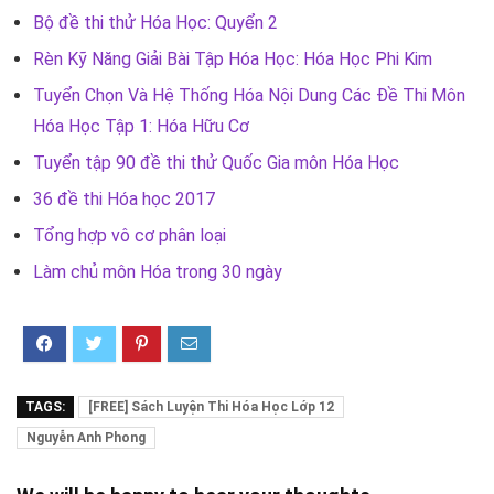
Bộ đề thi thử Hóa Học: Quyển 2
Rèn Kỹ Năng Giải Bài Tập Hóa Học: Hóa Học Phi Kim
Tuyển Chọn Và Hệ Thống Hóa Nội Dung Các Đề Thi Môn
Hóa Học Tập 1: Hóa Hữu Cơ
Tuyển tập 90 đề thi thử Quốc Gia môn Hóa Học
36 đề thi Hóa học 2017
Tổng hợp vô cơ phân loại
Làm chủ môn Hóa trong 30 ngày
TAGS:
[FREE] Sách Luyện Thi Hóa Học Lớp 12
Nguyễn Anh Phong