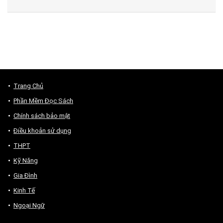
Trang Chủ
Phần Mềm Đọc Sách
Chính sách bảo mật
Điều khoản sử dụng
THPT
Kỹ Năng
Gia Đình
Kinh Tế
Ngoại Ngữ