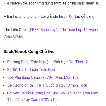
+ 4 chuyên đề Toán ứng dụng thực tế chinh phục điểm 10
+ Bài tập phong phú – Lời giải chi tiết – Ôn tập dễ dàng
Thẻ Liên Quan:
[FREE] Sách Luyện Thi Toán Lớp 12
,
Đoàn
Công Chung
Sách/Ebook Cùng Chủ Đề:
Phương Pháp Trắc Nghiệm Hình Học Giải Tích 12
Bộ Đề Thi Tự Luận Toán Học
Đột Phá Bằng Casio fx570vn Plus Môn Toán
Đề cương ôn thi THPT Quốc gia 2018 môn Toán
Chuyên Đề Bồi Dưỡng Học Sinh Giỏi Giải Toán Trên Máy
Tính Cầm Tay Casio 570VN Plus