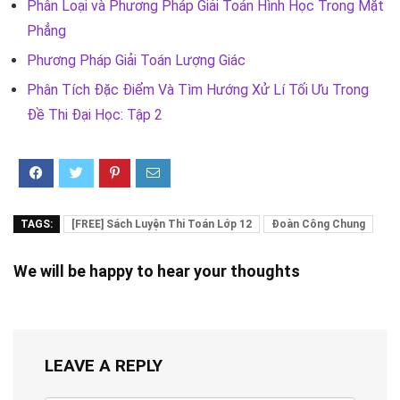
Phân Loại và Phương Pháp Giải Toán Hình Học Trong Mặt
Phẳng
Phương Pháp Giải Toán Lượng Giác
Phân Tích Đặc Điểm Và Tìm Hướng Xử Lí Tối Ưu Trong
Đề Thi Đại Học: Tập 2
TAGS:
[FREE] Sách Luyện Thi Toán Lớp 12
Đoàn Công Chung
We will be happy to hear your thoughts
LEAVE A REPLY