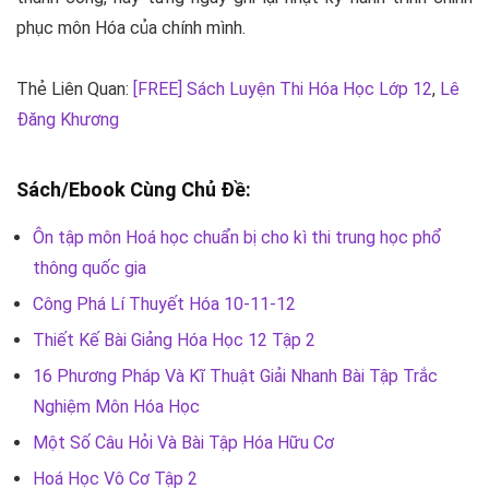
phục môn Hóa của chính mình.
Thẻ Liên Quan:
[FREE] Sách Luyện Thi Hóa Học Lớp 12
,
Lê
Đăng Khương
Sách/Ebook Cùng Chủ Đề:
Ôn tập môn Hoá học chuẩn bị cho kì thi trung học phổ
thông quốc gia
Công Phá Lí Thuyết Hóa 10-11-12
Thiết Kế Bài Giảng Hóa Học 12 Tập 2
16 Phương Pháp Và Kĩ Thuật Giải Nhanh Bài Tập Trắc
Nghiệm Môn Hóa Học
Một Số Câu Hỏi Và Bài Tập Hóa Hữu Cơ
Hoá Học Vô Cơ Tập 2