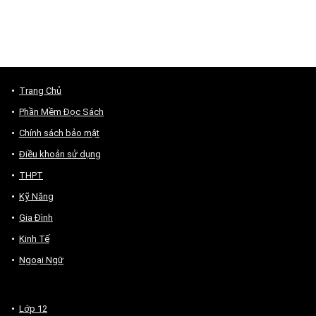
Trang Chủ
Phần Mềm Đọc Sách
Chính sách bảo mật
Điều khoản sử dụng
THPT
Kỹ Năng
Gia Đình
Kinh Tế
Ngoại Ngữ
Lớp 12