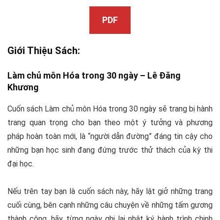
PDF
Giới Thiệu Sách:
Làm chủ môn Hóa trong 30 ngày –
Lê Đăng
Khương
Cuốn sách
Làm chủ môn Hóa trong 30 ngày
sẽ trang bị hành
trang quan trọng cho bạn theo một ý tưởng và phương
pháp hoàn toàn mới, là “người dẫn đường” đáng tin cậy cho
những bạn học sinh đang đứng trước thử thách của kỳ thi
đại học.
Nếu trên tay bạn là cuốn sách này, hãy lật giở những trang
cuối cùng, bên cạnh những câu chuyện về những tấm gương
thành công, hãy từng ngày ghi lại nhật ký hành trình chinh