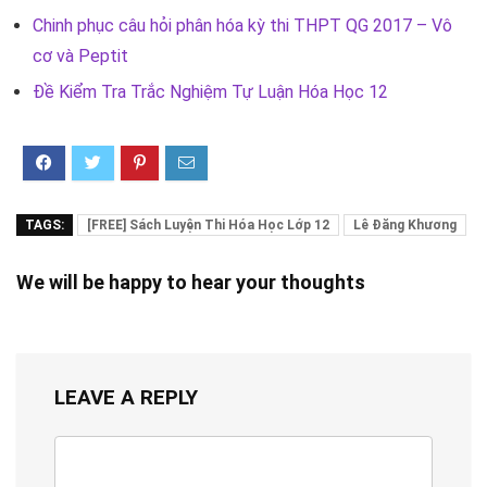
Chinh phục câu hỏi phân hóa kỳ thi THPT QG 2017 – Vô
cơ và Peptit
Đề Kiểm Tra Trắc Nghiệm Tự Luận Hóa Học 12
TAGS:
[FREE] Sách Luyện Thi Hóa Học Lớp 12
Lê Đăng Khương
We will be happy to hear your thoughts
LEAVE A REPLY