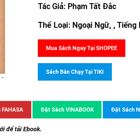
Tác Giả:
Phạm Tất Đắc
Thể Loại:
Ngoại Ngữ
, ,
Tiếng
Mua Sách Ngay Tại SHOPEE
Sách Bán Chạy Tại TIKI
 –
h FAHASA
Đặt Sách VINABOOK
Đặt Sách
ới để tải Ebook.