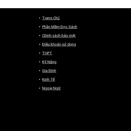
Trang Chủ
Phần Mềm Đọc Sách
Chính sách bảo mật
Điều khoản sử dụng
THPT
Kỹ Năng
Gia Đình
Kinh Tế
Ngoại Ngữ