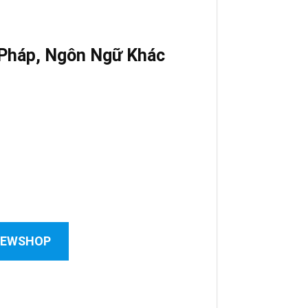
 Pháp
,
Ngôn Ngữ Khác
 NEWSHOP