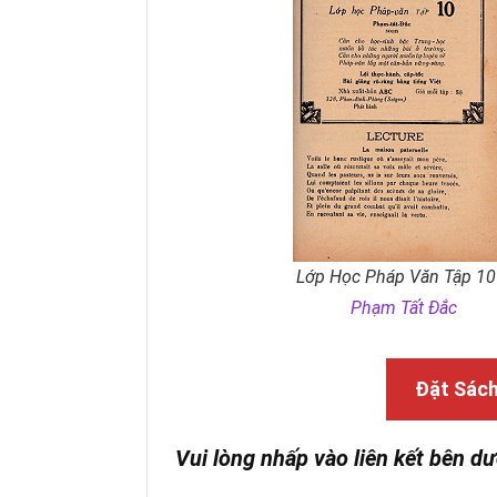
Lớp Học Pháp Văn Tập 10
Phạm Tất Đắc
Đặt Sác
Vui lòng nhấp vào liên kết bên dư