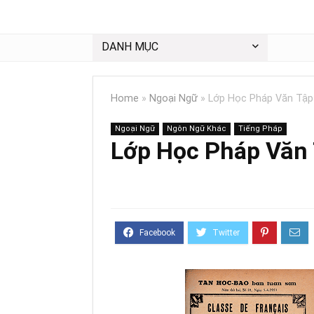
DANH MỤC
Home
»
Ngoại Ngữ
»
Lớp Học Pháp Văn Tập
Ngoại Ngữ
Ngôn Ngữ Khác
Tiếng Pháp
Lớp Học Pháp Văn 