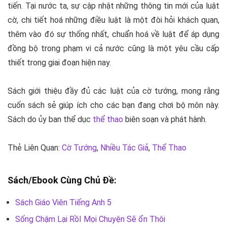
tiến. Tại nước ta, sự cập nhật những thông tin mới của luật
cờ, chi tiết hoá những điều luật là một đòi hỏi khách quan,
thêm vào đó sự thống nhất, chuẩn hoá về luật để áp dụng
đồng bộ trong phạm vi cả nước cũng là một yêu cầu cấp
thiết trong giai đoạn hiện nay.
Sách giới thiệu đầy đủ các luật của cờ tướng, mong rằng
cuốn sách sẻ giúp ích cho các bạn đang chơi bộ môn này.
Sách do ủy ban thể dục
thể thao
biên soạn và phát hành.
Thẻ Liên Quan:
Cờ Tướng
,
Nhiều Tác Giả
,
Thể Thao
Sách/Ebook Cùng Chủ Đề:
Sách Giáo Viên Tiếng Anh 5
Sống Chậm Lại RồI Mọi Chuyện Sẽ ổn Thôi