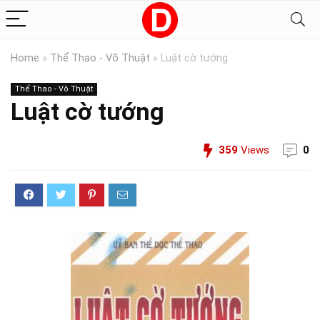
Home
»
Thể Thao - Võ Thuật
»
Luật cờ tướng
Thể Thao - Võ Thuật
Luật cờ tướng
359
Views
0