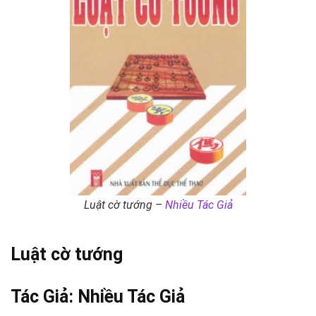
Luật cờ tướng –
Nhiều Tác Giả
Luật
cờ tướng
Tác Giả:
Nhiều Tác Giả