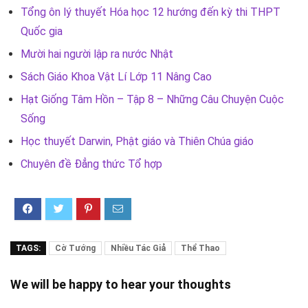
Tổng ôn lý thuyết Hóa học 12 hướng đến kỳ thi THPT
Quốc gia
Mười hai người lập ra nước Nhật
Sách Giáo Khoa Vật Lí Lớp 11 Nâng Cao
Hạt Giống Tâm Hồn – Tập 8 – Những Câu Chuyện Cuộc
Sống
Học thuyết Darwin, Phật giáo và Thiên Chúa giáo
Chuyên đề Đẳng thức Tổ hợp
TAGS:
Cờ Tướng
Nhiều Tác Giả
Thể Thao
We will be happy to hear your thoughts