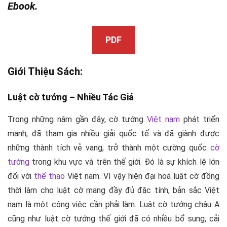
Ebook.
PDF
Giới Thiệu Sách:
Luật cờ tướng –
Nhiều Tác Giả
Trong những nǎm gần đây, cờ tướng
Việt nam
phát triển
mạnh, đã tham gia nhiều giải quốc tế và đã giành được
những thành tích vẻ vang, trở thành một cường quốc
cờ
tướng
trong khu vực và trên thế giới. Đó là sự khích lệ lớn
đối với
thể thao
Việt nam. Vì vậy hiện đại hoá luật cờ đồng
thời làm cho luật cờ mang đầy đủ đặc tính, bản sắc Việt
nam là một công việc cần phải làm. Luật cờ tướng châu A
cũng như luật cờ tướng thế giới đã có nhiều bổ sung, cải