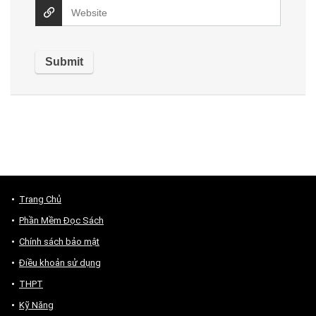
Trang Chủ
Phần Mềm Đọc Sách
Chính sách bảo mật
Điều khoản sử dụng
THPT
Kỹ Năng