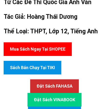
Từ Các Đề Thi Quốc Gia Anh Văn
Tác Giả:
Hoàng Thái Dương
Thể Loại:
THPT
,
Lớp 12
,
Tiếng Anh
Mua Sách Ngay Tại SHOPEE
Sách Bán Chạy Tại TIKI
Đặt Sách FAHASA
Đặt Sách VINABOOK