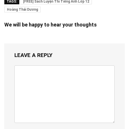
TAGS:
[FREE] Sách Luyện Thi Tiếng Anh Lớp 12
Hoàng Thái Dương
We will be happy to hear your thoughts
LEAVE A REPLY