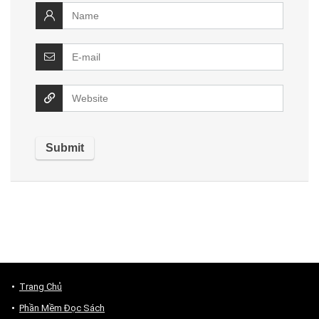
Trang Chủ
Phần Mềm Đọc Sách