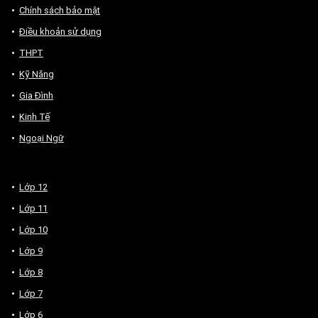
Chính sách bảo mật
Điều khoản sử dụng
THPT
Kỹ Năng
Gia Đình
Kinh Tế
Ngoại Ngữ
Lớp 12
Lớp 11
Lớp 10
Lớp 9
Lớp 8
Lớp 7
Lớp 6