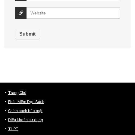
Trang Chủ
Phần Mềm Đọc Sách
Chính sách bảo mật
Điều khoản sử dụng
THPT