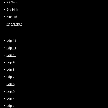
Kỹ Năng
Gia Đình
Kinh Tế
Ngoại Ngữ
Lớp 12
Lớp 11
Lớp 10
Lớp 9
Lớp 8
Lớp 7
Lớp 6
Lớp 5
Lớp 4
Lớp 3