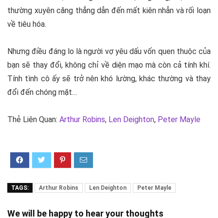
thường xuyên căng thẳng dẫn đến mất kiên nhẫn và rối loạn
về tiêu hóa.
Nhưng điều đáng lo là người vợ yêu dấu vốn quen thuộc của
bạn sẽ thay đổi, không chỉ về diện mạo mà còn cả tính khí.
Tính tình cô ấy sẽ trở nên khó lường, khác thường và thay
đổi đến chóng mặt…
Thẻ Liên Quan:
Arthur Robins
,
Len Deighton
,
Peter Mayle
TAGS:
Arthur Robins
Len Deighton
Peter Mayle
We will be happy to hear your thoughts