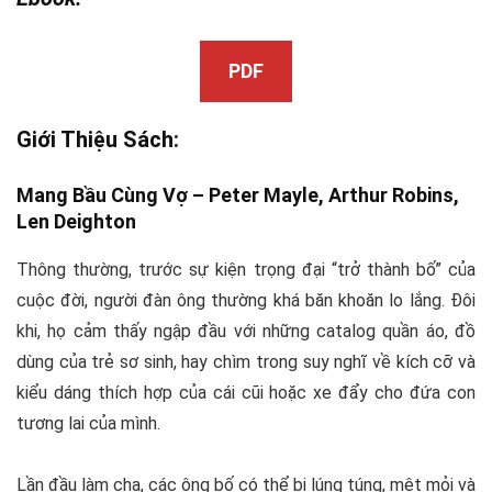
PDF
Giới Thiệu Sách:
Mang Bầu Cùng Vợ – Peter Mayle, Arthur Robins,
Len Deighton
Thông thường, trước sự kiện trọng đại “trở thành bố” của
cuộc đời, người đàn ông thường khá băn khoăn lo lắng. Đôi
khi, họ cảm thấy ngập đầu với những catalog quần áo, đồ
dùng của trẻ sơ sinh, hay chìm trong suy nghĩ về kích cỡ và
kiểu dáng thích hợp của cái cũi hoặc xe đẩy cho đứa con
tương lai của mình.
Lần đầu làm cha, các ông bố có thể bị lúng túng, mệt mỏi và