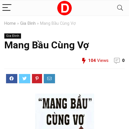
Home
»
Gia Đình
»
Mang Bầu Cùng Vợ
Gia Đình
Mang Bầu Cùng Vợ
104
Views
0