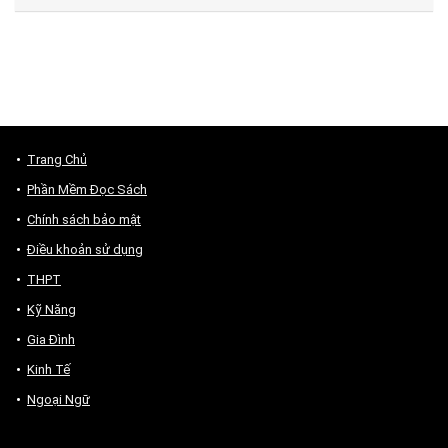
Trang Chủ
Phần Mềm Đọc Sách
Chính sách bảo mật
Điều khoản sử dụng
THPT
Kỹ Năng
Gia Đình
Kinh Tế
Ngoại Ngữ