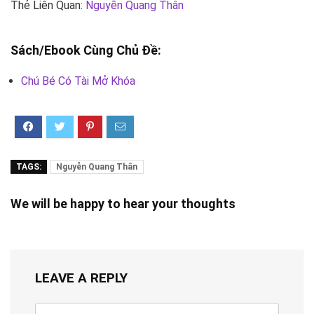
Thẻ Liên Quan:
Nguyễn Quang Thân
Sách/Ebook Cùng Chủ Đề:
Chú Bé Có Tài Mở Khóa
TAGS:
Nguyễn Quang Thân
We will be happy to hear your thoughts
LEAVE A REPLY