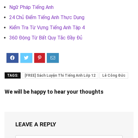
Ngữ Pháp Tiếng Anh
24 Chủ Điểm Tiếng Anh Thực Dụng
Kiểm Tra Từ Vựng Tiếng Anh Tập 4
360 Động Từ Bất Quy Tắc Đầy Đủ
TAGS:
[FREE] Sách Luyện Thi Tiếng Anh Lớp 12
Lê Công Đức
We will be happy to hear your thoughts
LEAVE A REPLY