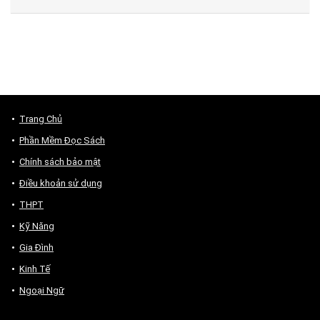
Trang Chủ
Phần Mềm Đọc Sách
Chính sách bảo mật
Điều khoản sử dụng
THPT
Kỹ Năng
Gia Đình
Kinh Tế
Ngoại Ngữ