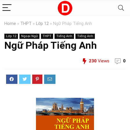
Home
»
THPT
»
Lớp 12
»
Ngữ Pháp Tiếng Anh
Lớp 12
Ngoại Ngữ
THPT
Tiếng Anh
Tiếng Anh
Ngữ Pháp Tiếng Anh
230
Views
0