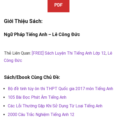
PDF
Giới Thiệu Sách:
Ngữ Pháp Tiếng Anh –
Lê Công Đức
Thẻ Liên Quan:
[FREE] Sách Luyện Thi Tiếng Anh Lớp 12
,
Lê
Công Đức
Sách/Ebook Cùng Chủ Đề:
Bộ đề tinh túy ôn thi THPT Quốc gia 2017 môn Tiếng Anh
105 Bài Đọc Phát Âm Tiếng Anh
Các Lỗi Thường Gặp Khi Sử Dụng Từ Loại Tiếng Anh
2000 Câu Trắc Nghiệm Tiếng Anh 12