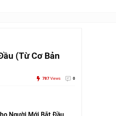
Đầu (Từ Cơ Bản
787
Views
0
ho Người Mới Bắt Đầu