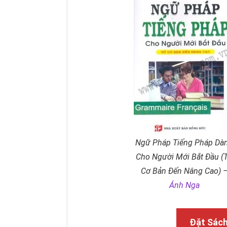
Ngữ Pháp Tiếng Pháp Dà
Cho Người Mới Bắt Đầu (
Cơ Bản Đến Nâng Cao) 
Ánh Nga
Đặt Sác