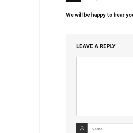
We will be happy to hear y
LEAVE A REPLY