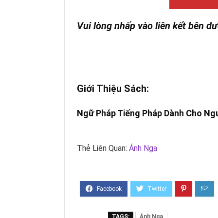
Vui lòng nhấp vào liên kết bên dư
Giới Thiệu Sách:
Ngữ Pháp Tiếng Pháp Dành Cho Ngư
Thẻ Liên Quan:
Ánh Nga
TAGS:
Ánh Nga