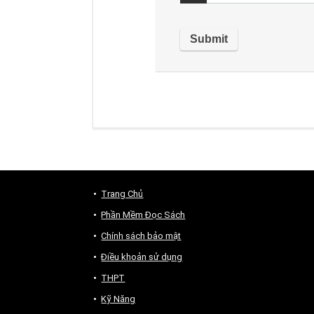
Trang Chủ
Phần Mềm Đọc Sách
Chính sách bảo mật
Điều khoản sử dụng
THPT
Kỹ Năng