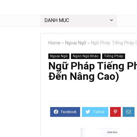
DANH MỤC
Home
»
Ngoại Ngữ
»
Ngữ Pháp Tiếng Pháp 
Ngoại Ngữ
Ngôn Ngữ Khác
Tiếng Pháp
Ngữ Pháp Tiếng Ph
Đến Nâng Cao)