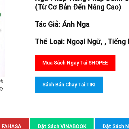
(Từ Cơ Bản Đến Nâng Cao)
Tác Giả:
Ánh Nga
Thể Loại:
Ngoại Ngữ
, ,
Tiếng
Mua Sách Ngay Tại SHOPEE
nh
Sách Bán Chạy Tại TIKI
Từ
–
h FAHASA
Đặt Sách VINABOOK
Đặt Sách