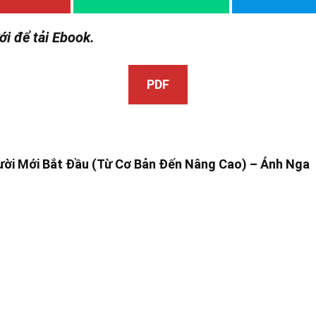
ới để tải Ebook.
PDF
ời Mới Bắt Đầu (Từ Cơ Bản Đến Nâng Cao) –
Ánh Nga