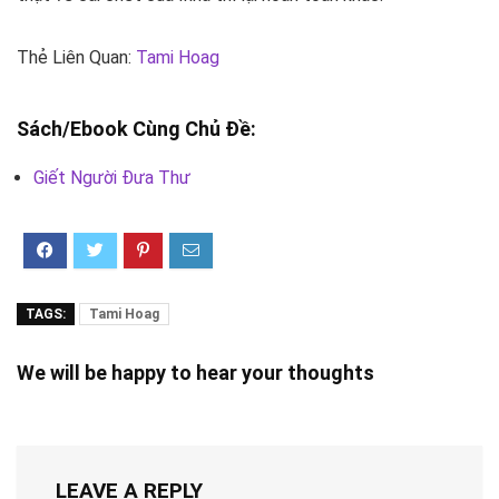
Thẻ Liên Quan:
Tami Hoag
Sách/Ebook Cùng Chủ Đề:
Giết Người Đưa Thư
TAGS:
Tami Hoag
We will be happy to hear your thoughts
LEAVE A REPLY