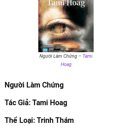
Người Làm Chứng –
Tami
Hoag
Người Làm Chứng
Tác Giả:
Tami Hoag
Thể Loại:
Trinh Thám