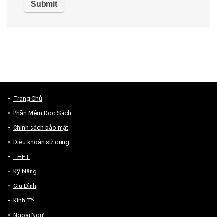
Trang Chủ
Phần Mềm Đọc Sách
Chính sách bảo mật
Điều khoản sử dụng
THPT
Kỹ Năng
Gia Đình
Kinh Tế
Ngoại Ngữ