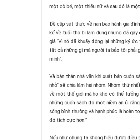
một cô bé, một thiếu nữ và sau đó là mộ
Đề cập sát thực về nạn bạo hành gia đình 
kể về tuổi thơ bị lạm dụng nhưng đã gây đ
giả “vì nó đã khuấy động lại những ký ức
tất cả những gì mà người ta bảo tôi phải 
mình”.
Và bản thân nhà văn khi xuất bản cuốn s
nhỏ
” sẽ chia làm hai nhóm. Nhóm thứ nhất
về một thế giới mà họ khó có thể tưởng 
những cuốn sách đó một niềm an ủi rằng
sống bình thường và hạnh phúc là hoàn to
đó tích cực hơn.”
Nếu như chúng ta không hiểu được điều gì