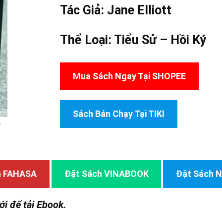
Tác Giả:
Jane Elliott
Thể Loại:
Tiểu Sử – Hồi Ký
Mua Sách Ngay Tại SHOPEE
Sách Bán Chạy Tại TIKI
e
h FAHASA
Đặt Sách VINABOOK
Đặt Sách
ới để tải Ebook.