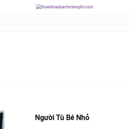
Người Tù Bé Nhỏ