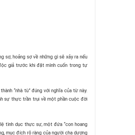
ng sợ, hoảng sợ về những gì sẽ xảy ra nếu
ộc giả trước khi đặt mình cuốn trong tự
 thành “nhà tù” đúng với nghĩa của từ này.
h sự thực trần trụi về một phần cuộc đời
ô lệ tình dục thực sự, một đứa “con hoang
ống, mục đích rõ ràng của người cha dượng