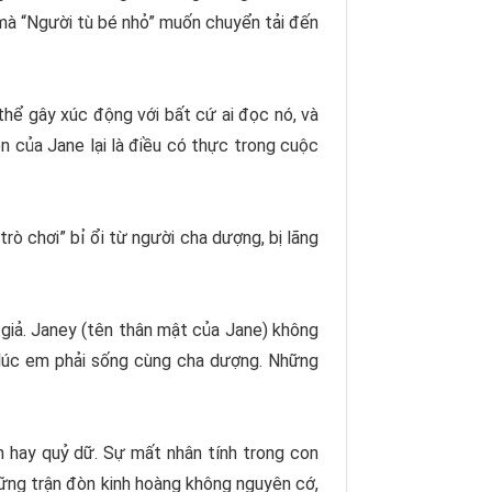
mà “
Người tù bé nhỏ
” muốn chuyển tải đến
hể gây xúc động với bất cứ ai đọc nó, và
n của Jane lại là điều có thực trong cuộc
rò chơi” bỉ ổi từ người cha dượng, bị lãng
 giả. Janey (tên thân mật của Jane) không
 lúc em phải sống cùng cha dượng. Những
 hay quỷ dữ. Sự mất nhân tính trong con
những trận đòn kinh hoàng không nguyên cớ,