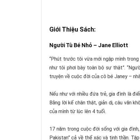
Giới Thiệu Sách:
Người Tù Bé Nhỏ –
Jane Elliott
“Phút trước tôi vừa mới ngập mình trong 
như tôi phơi bày toàn bộ sự thật”. “
Ngườ
truyện về cuộc đời của cô bé Janey – nhâ
Nếu như với nhiều đứa trẻ, gia đình là đi
Bằng lời kể chân thật, giản dị, câu văn k
của mình từ lúc lên 4 tuổi.
17 năm trong cuộc đời sống với gia đình,
Pakistan” cả về thể xác và tinh thần. Tậ