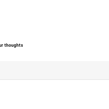
our thoughts