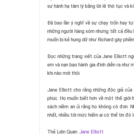
sự hành hạ tâm lý bằng lời lẽ thô tục và k
Đã bao lần ý nghĩ về sự chạy trốn hay tự
những người hàng xóm nhưng tất cả đều k
muốn bị kẻ hung dữ như Richard gây phiền
Đọc những trang viết của
Jane Elliott
ngư
em và nạn bạo hành gia đình diễn ra như 
khi nào mới thôi.
Jane Elliott
cho rằng những độc giả của
phúc. Họ muốn biết hơn về một thế giới 
sách niềm an ủi rằng họ không cô đơn. 
nhất, nhiều tới mức hiếm ai có thể tin đó 
Thẻ Liên Quan:
Jane Elliott