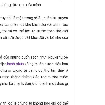
 những đứa con của mình.
tuy chỉ là một trong nhiều cuốn tự truyện
này cũng là một khó khăn đối với chính tác
 tôi đã có thể hét to trước toàn thế giới
ìn cân đã được cất khỏi đôi vai bé nhỏ của
giả của những cuốn sách như “
Người tù bé
định,
hạnh phúc
và họ muốn được hiểu hơn
hững gì tương tự và họ có thể tìm thấy ở
a rằng không những việc tạo ra một cuộc
g như bất hạnh, đau khổ thành một điều gì
y thì có lẽ chúng ta không bao giờ có thể