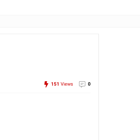
151
Views
0