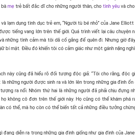
t bà
mẹ
trẻ bất đắc dĩ cho những người thân, cho
tình yêu
và cho
và lạm dụng tình dục trẻ em, “
Người tù bé nhỏ
” của
Jane Elliott
ược tiếng vang lớn trên thế giới. Quá trình viết lại câu chuyện 
 và những tình cảm mà tôi dã cố gắng để quên đi. Nhưng giờ đây,
giữ bí mật. Điều đó khiến tôi có cảm giác như một gánh nặng ngh
ách này cũng đã hiểu rõ đối tượng độc giả: “Tôi cho rằng, độc 
 là những người được sinh ra và lớn lên trong những gia đình ổn 
tượng ra nổi. Nhóm thứ hai là những người đã phải chịu đựng n
 họ không cô đơn trên thế giới này. Họ cũng có thể khám phá r
àn có thể, mà họ còn có thể biến tất cả những điều tưởng chừn
 đang diễn ra trong những gia đình giống như gia đình của Jane