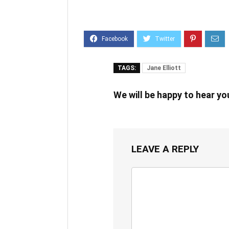
TAGS:
Jane Elliott
We will be happy to hear y
LEAVE A REPLY