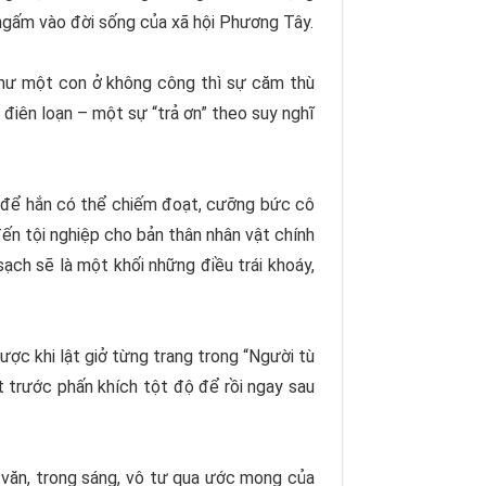
 ngấm vào đời sống của xã hội Phương Tây.
 như một con ở không công thì sự căm thù
 điên loạn – một sự “trả ơn” theo suy nghĩ
, để hắn có thể chiếm đoạt, cưỡng bức cô
ến tội nghiệp cho bản thân nhân vật chính
ạch sẽ là một khối những điều trái khoáy,
c khi lật giở từng trang trong “
Người tù
t trước phấn khích tột độ để rồi ngay sau
n văn, trong sáng, vô tư qua ước mong của