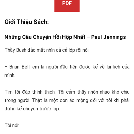
PDF
Giới Thiệu Sách:
Những Câu Chuyện Hồi Hộp Nhất –
Paul Jennings
Thầy Bush đảo mắt nhìn cả cả lớp rồi nói:
– Brian Bell, em là người đầu tiên được kể về lai lịch của
mình.
Tim tôi đập thình thịch. Tôi cảm thấy nhộn nhạo khó chịu
trong người. Thật là một cơn ác mộng đối với tôi khi phải
đứng kể chuyện trước lớp.
Tôi nói: