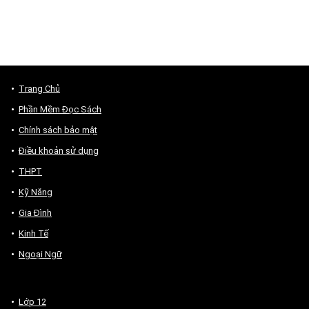
Trang Chủ
Phần Mềm Đọc Sách
Chính sách bảo mật
Điều khoản sử dụng
THPT
Kỹ Năng
Gia Đình
Kinh Tế
Ngoại Ngữ
Lớp 12