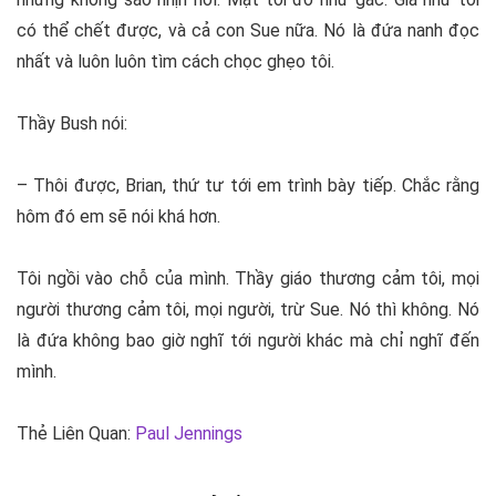
có thể chết được, và cả con Sue nữa. Nó là đứa nanh đọc
nhất và luôn luôn tìm cách chọc ghẹo tôi.
Thầy Bush nói:
– Thôi được, Brian, thứ tư tới em trình bày tiếp. Chắc rằng
hôm đó em sẽ nói khá hơn.
Tôi ngồi vào chỗ của mình. Thầy giáo thương cảm tôi, mọi
người thương cảm tôi, mọi người, trừ Sue. Nó thì không. Nó
là đứa không bao giờ nghĩ tới người khác mà chỉ nghĩ đến
mình.
Thẻ Liên Quan:
Paul Jennings