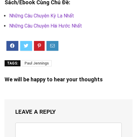
Sách/Ebook Cùng Chủ Đề:
Những Câu Chuyện Kỳ Lạ Nhất
Những Câu Chuyện Hài Hước Nhất
TAGS:
Paul Jennings
We will be happy to hear your thoughts
LEAVE A REPLY