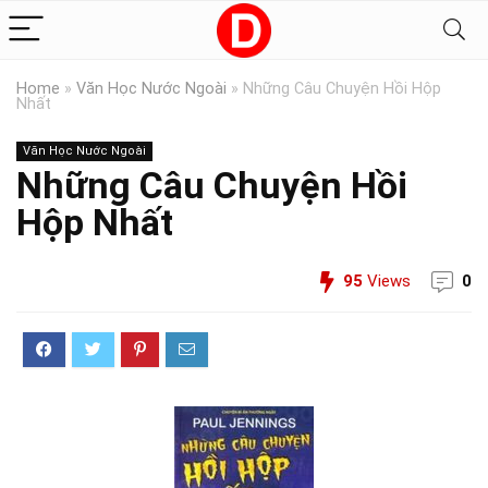
Home
»
Văn Học Nước Ngoài
»
Những Câu Chuyện Hồi Hộp
Nhất
Văn Học Nước Ngoài
Những Câu Chuyện Hồi
Hộp Nhất
95
Views
0