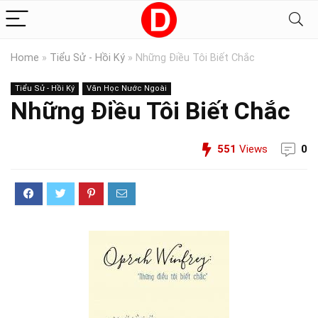
Home
»
Tiểu Sử - Hồi Ký
»
Những Điều Tôi Biết Chắc
Tiểu Sử - Hồi Ký
Văn Học Nước Ngoài
Những Điều Tôi Biết Chắc
551
Views
0