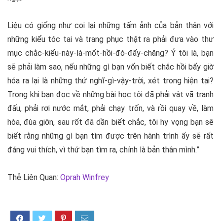
Liệu có giống như coi lại những tấm ảnh của bản thân với
những kiểu tóc tai và trang phục thật ra phải đưa vào thư
mục chắc-kiểu-này-là-mốt-hồi-đó-đấy-chăng? Ý tôi là, bạn
sẽ phải làm sao, nếu những gì bạn vốn biết chắc hồi bấy giờ
hóa ra lại là những thứ nghĩ-gì-vậy-trời, xét trong hiện tại?
Trong khi bạn đọc về những bài học tôi đã phải vật vã tranh
đấu, phải rơi nước mắt, phải chạy trốn, và rồi quay về, làm
hòa, đùa giỡn, sau rốt đã dần biết chắc, tôi hy vọng bạn sẽ
biết rằng những gì bạn tìm được trên hành trình ấy sẽ rất
đáng vui thích, vì thứ bạn tìm ra, chính là bản thân mình.”
Thẻ Liên Quan:
Oprah Winfrey