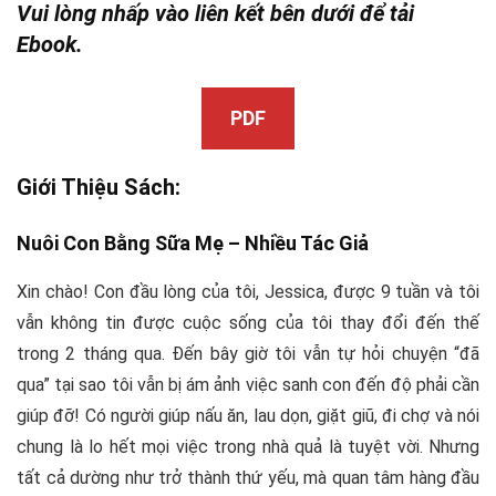
Vui lòng nhấp vào liên kết bên dưới để tải
Ebook.
PDF
Giới Thiệu Sách:
Nuôi Con Bằng Sữa Mẹ –
Nhiều Tác Giả
Xin chào! Con đầu lòng của tôi, Jessica, được 9 tuần và tôi
vẫn không tin được cuộc sống của tôi thay đổi đến thế
trong 2 tháng qua. Đến bây giờ tôi vẫn tự hỏi chuyện “đã
qua” tại sao tôi vẫn bị ám ảnh việc sanh con đến độ phải cần
giúp đỡ! Có người giúp nấu ăn, lau dọn, giặt giũ, đi chợ và nói
chung là lo hết mọi việc trong nhà quả là tuyệt vời. Nhưng
tất cả dường như trở thành thứ yếu, mà quan tâm hàng đầu