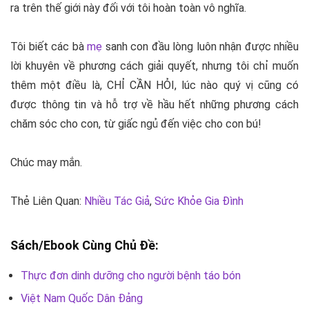
ra trên thế giới này đối với tôi hoàn toàn vô nghĩa.
Tôi biết các bà
mẹ
sanh con đầu lòng luôn nhận được nhiều
lời khuyên về phương cách giải quyết, nhưng tôi chỉ muốn
thêm một điều là, CHỈ CẦN HỎI, lúc nào quý vị cũng có
được thông tin và hỗ trợ về hầu hết những phương cách
chăm sóc cho con, từ giấc ngủ đến việc cho con bú!
Chúc may mắn.
Thẻ Liên Quan:
Nhiều Tác Giả
,
Sức Khỏe Gia Đình
Sách/Ebook Cùng Chủ Đề:
Thực đơn dinh dưỡng cho người bệnh táo bón
Việt Nam Quốc Dân Đảng