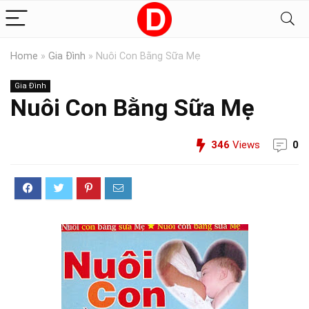
Home
»
Gia Đình
»
Nuôi Con Bằng Sữa Mẹ
Gia Đình
Nuôi Con Bằng Sữa Mẹ
346
Views
0