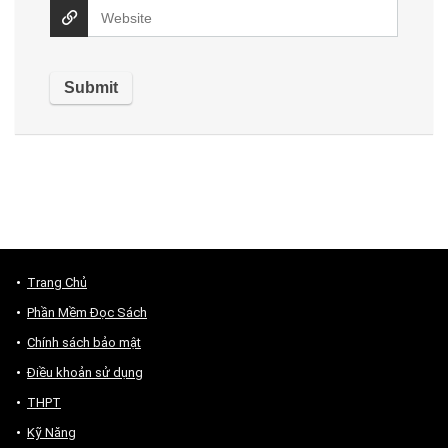
Trang Chủ
Phần Mềm Đọc Sách
Chính sách bảo mật
Điều khoản sử dụng
THPT
Kỹ Năng