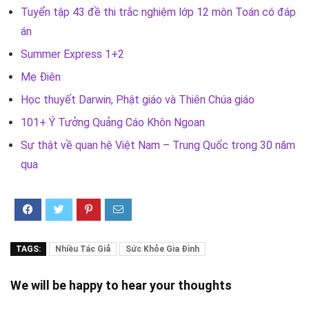
Tuyển tập 43 đề thi trắc nghiệm lớp 12 môn Toán có đáp
án
Summer Express 1+2
Mẹ Điên
Học thuyết Darwin, Phật giáo và Thiên Chúa giáo
101+ Ý Tưởng Quảng Cáo Khôn Ngoan
Sự thật về quan hệ Việt Nam – Trung Quốc trong 30 năm
qua
TAGS:
Nhiều Tác Giả
Sức Khỏe Gia Đình
We will be happy to hear your thoughts