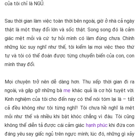
của tôi chỉ là NGỦ.
Sau thời gian làm việc toàn thời bên ngoài, giờ ở nhà cả ngày
thật là một thay đổi lớn và sốc thật. Song song đó là cảm
giác mệt mỏi và cứ tự hỏi mình có làm đúng chưa. Chính
những lúc suy nghĩ như thế, tôi kiểm lại mọi việc theo thứ
tự và tôi có thể đoán được từng chuyển biến của con, con
mình thay đổi.
Mọi chuyện trở nên dễ dàng hơn. Thu xếp thời gian đi ra
ngoài, và gặp gỡ những bà
mẹ
khác quả là cơ hội tuyệt vời.
Kinh nghiệm của tôi cho đến nay có thể nói tóm lại là – tất
cả đều không như tôi từng nghĩ! Tôi chưa hề nghĩ là mệt
mỏi như thế và nhiều khi bật khóc chẳng vì đâu. Tôi cũng
không thể diễn tả được cái cảm giác
hạnh phúc
khi đứa con
đáng yêu say giấc ngủ trên ngực mình; lúc đó, những gì xảy