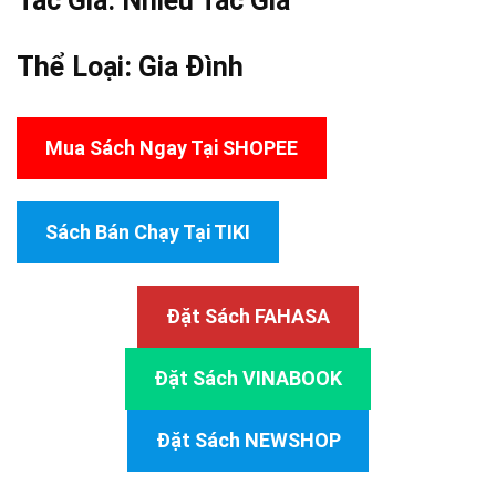
Tác Giả:
Nhiều Tác Giả
Thể Loại:
Gia Đình
Mua Sách Ngay Tại SHOPEE
Sách Bán Chạy Tại TIKI
Đặt Sách FAHASA
Đặt Sách VINABOOK
Đặt Sách NEWSHOP