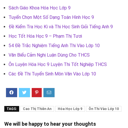
Sách Giáo Khoa Hóa Học Lớp 9
Tuyển Chọn Một Số Dạng Toán Hình Học 9
Đề Kiểm Tra Học Kì và Thi Học Sinh Giỏi Tiếng Anh 9
Học Tốt Hóa Học 9 – Phạm Thị Tươi
54 Đề Trắc Nghiệm Tiếng Anh Thi Vào Lớp 10
Văn Biểu Cảm Nghị Luận Dùng Cho THCS
Ôn Luyện Hóa Học 9 Luyện Thi Tốt Nghiệp THCS
Các Đề Thi Tuyển Sinh Môn Văn Vào Lớp 10
TAGS:
Cao Thị Thiên An
Hóa Học Lớp 9
Ôn Thi Vào Lớp 10
We will be happy to hear your thoughts