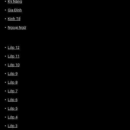
Kỹ Năng
Gia Đình
Kinh Tế
Ngoại Ngữ
Lớp 12
Lớp 11
Lớp 10
Lớp 9
Lớp 8
Lớp 7
Lớp 6
Lớp 5
Lớp 4
Lớp 3