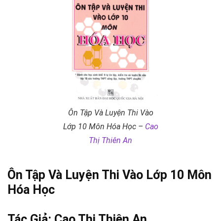
Ôn Tập Và Luyện Thi Vào
Lớp 10 Môn Hóa Học –
Cao
Thị Thiên An
Ôn Tập Và Luyện Thi Vào Lớp 10 Môn
Hóa Học
Tác Giả:
Cao Thị Thiên An