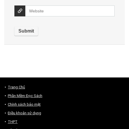
Trang Chủ
Phần Mềm Đọc Sách
Chính sách bảo mật
Điều khoản sử dụng
THPT