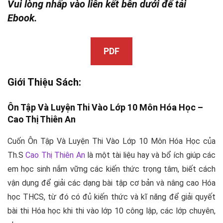
Vui lòng nhấp vào liên kết bên dưới để tải
Ebook.
PDF
Giới Thiệu Sách:
Ôn Tập Và Luyện Thi Vào Lớp 10 Môn Hóa Học –
Cao Thị Thiên An
Cuốn Ôn Tập Và Luyện Thi Vào Lớp 10 Môn Hóa Học của
Th.S
Cao Thị Thiên An
là một tài liệu hay và bổ ích giúp các
em học sinh nắm vững các kiến thức trọng tâm, biết cách
vận dụng để giải các dạng bài tập cơ bản và nâng cao Hóa
học THCS, từ đó có đủ kiến thức và kĩ năng để giải quyết
bài thi Hóa học khi thi vào lớp 10 công lập, các lớp chuyên,