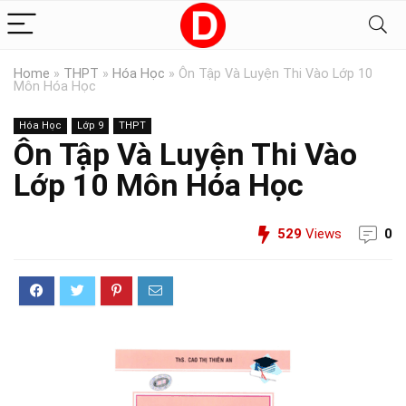
Home
»
THPT
»
Hóa Học
»
Ôn Tập Và Luyện Thi Vào Lớp 10
Môn Hóa Học
Hóa Học
Lớp 9
THPT
Ôn Tập Và Luyện Thi Vào
Lớp 10 Môn Hóa Học
529
Views
0