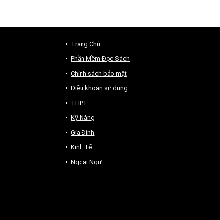
Trang Chủ
Phần Mềm Đọc Sách
Chính sách bảo mật
Điều khoản sử dụng
THPT
Kỹ Năng
Gia Đình
Kinh Tế
Ngoại Ngữ