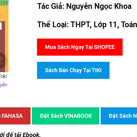
Tác Giả:
Nguyễn Ngọc Khoa
Thể Loại:
THPT
,
Lớp 11
,
Toá
Mua Sách Ngay Tại SHOPEE
Sách Bán Chạy Tại TIKI
Trắc
yễn
h FAHASA
Đặt Sách VINABOOK
Đặt Sách
ới để tải Ebook.