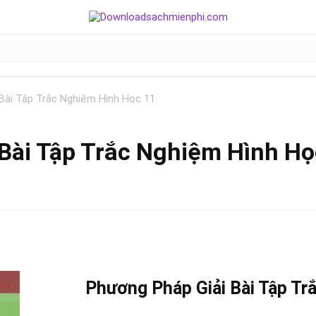
Bài Tập Trắc Nghiệm Hình Học 11
Bài Tập Trắc Nghiệm Hình Họ
Phương Pháp Giải Bài Tập Tr