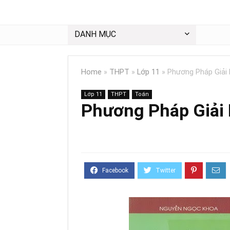
DANH MỤC
Home
»
THPT
»
Lớp 11
»
Phương Pháp Giải 
Lớp 11
THPT
Toán
Phương Pháp Giải 