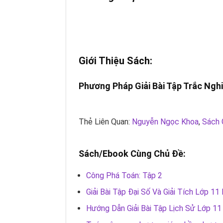
Giới Thiệu Sách:
Phương Pháp Giải Bài Tập Trắc Ngh
Thẻ Liên Quan:
Nguyễn Ngọc Khoa
,
Sách 
Sách/Ebook Cùng Chủ Đề:
Công Phá Toán: Tập 2
Giải Bài Tập Đại Số Và Giải Tích Lớp 1
Hướng Dẫn Giải Bài Tập Lịch Sử Lớp 11