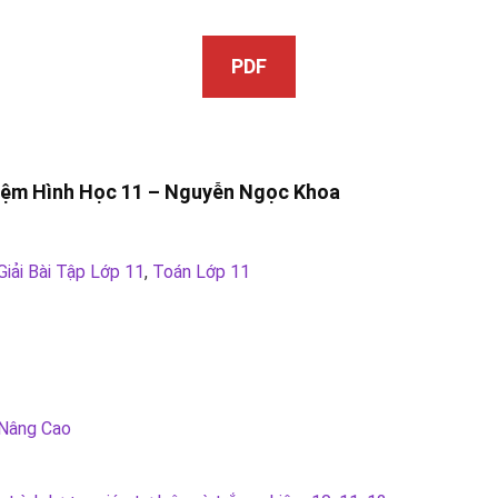
PDF
iệm Hình Học 11 –
Nguyễn Ngọc Khoa
Giải Bài Tập Lớp 11
,
Toán Lớp 11
1 Nâng Cao