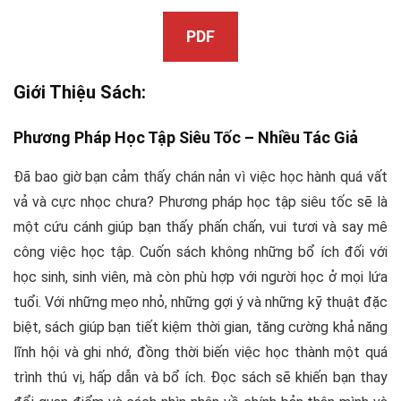
PDF
Giới Thiệu Sách:
Phương Pháp Học Tập Siêu Tốc –
Nhiều Tác Giả
Đã bao giờ bạn cảm thấy chán nản vì việc học hành quá vất
vả và cực nhọc chưa?
Phương pháp học tập siêu tốc
sẽ là
một cứu cánh giúp bạn thấy phấn chấn, vui tươi và say mê
công việc học tập. Cuốn sách không những bổ ích đối với
học sinh, sinh viên, mà còn phù hợp với người học ở mọi lứa
tuổi. Với những mẹo nhỏ, những gợi ý và những kỹ thuật đặc
biệt, sách giúp bạn tiết kiệm thời gian, tăng cường khả năng
lĩnh hội và ghi nhớ, đồng thời biến việc học thành một quá
trình thú vị, hấp dẫn và bổ ích. Đọc sách sẽ khiến bạn thay