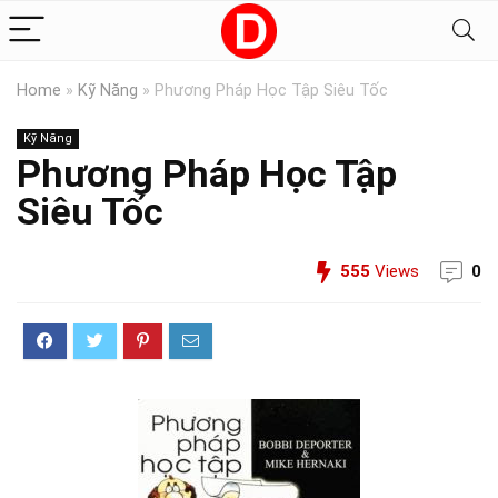
Home
»
Kỹ Năng
»
Phương Pháp Học Tập Siêu Tốc
Kỹ Năng
Phương Pháp Học Tập
Siêu Tốc
555
Views
0