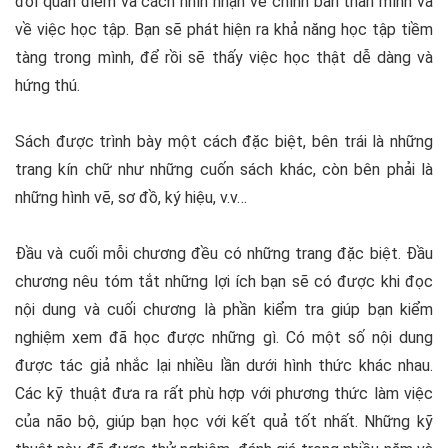
đổi quan điểm và cách nhìn nhận về chính bản thân mình và
về việc học tập. Bạn sẽ phát hiện ra khả năng học tập tiềm
tàng trong mình, để rồi sẽ thấy việc học thật dễ dàng và
hứng thú.
Sách được trình bày một cách đặc biệt, bên trái là những
trang kín chữ như những cuốn sách khác, còn bên phải là
những hình vẽ, sơ đồ, ký hiệu, v.v…
Đầu và cuối mỗi chương đều có những trang đặc biệt. Đầu
chương nêu tóm tắt những lợi ích bạn sẽ có được khi đọc
nội dung và cuối chương là phần kiểm tra giúp bạn kiểm
nghiệm xem đã học được những gì. Có một số nội dung
được tác giả nhắc lại nhiều lần dưới hình thức khác nhau.
Các kỹ thuật đưa ra rất phù hợp với phương thức làm việc
của não bộ, giúp bạn học với kết quả tốt nhất. Những kỹ