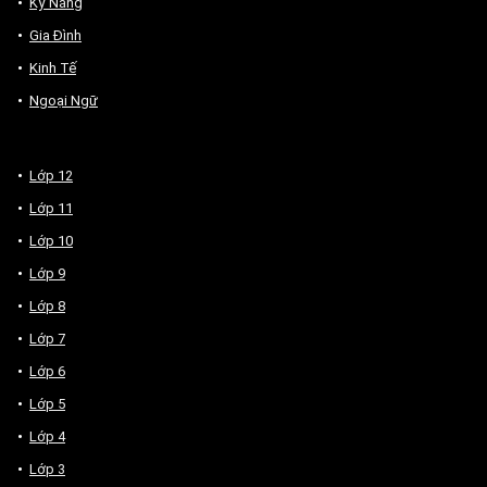
Kỹ Năng
Gia Đình
Kinh Tế
Ngoại Ngữ
Lớp 12
Lớp 11
Lớp 10
Lớp 9
Lớp 8
Lớp 7
Lớp 6
Lớp 5
Lớp 4
Lớp 3