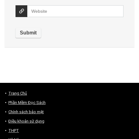
Trang Chủ
Phần Mềm Đọc Sách
Chính sách bảo mật
Điều khoản sử dụng
THPT