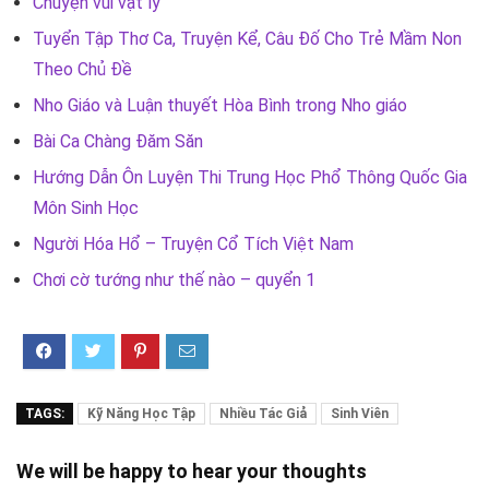
Chuyện vui vật lý
Tuyển Tập Thơ Ca, Truyện Kể, Câu Đố Cho Trẻ Mầm Non
Theo Chủ Đề
Nho Giáo và Luận thuyết Hòa Bình trong Nho giáo
Bài Ca Chàng Đăm Săn
Hướng Dẫn Ôn Luyện Thi Trung Học Phổ Thông Quốc Gia
Môn Sinh Học
Người Hóa Hổ – Truyện Cổ Tích Việt Nam
Chơi cờ tướng như thế nào – quyển 1
TAGS:
Kỹ Năng Học Tập
Nhiều Tác Giả
Sinh Viên
We will be happy to hear your thoughts