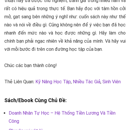
thuật này đã được thử nghiệm, đánh giá trong nhiều năm và
rất có hiệu quả trong thực tế. Bạn hãy đọc với tâm hồn cởi
mở, gạt sang bên những ý nghĩ như: cuốn sách này như thế
nào và nói về điều gì. Cũng không nên để ý việc bạn đã học
nhanh đến mức nào và học được những gì. Hãy làm cho
chính bạn phải ngạc nhiên về khả năng của mình. Và hãy vui
với mỗi bước đi trên con đường học tập của bạn.
Chúc các bạn thành công!
Thẻ Liên Quan:
Kỹ Năng Học Tập
,
Nhiều Tác Giả
,
Sinh Viên
Sách/Ebook Cùng Chủ Đề:
Doanh Nhân Tự Học – Hệ Thống Tiền Lương Và Tiền
Công