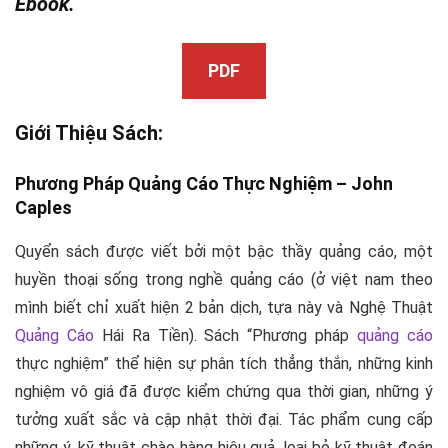
Ebook.
PDF
Giới Thiệu Sách:
Phương Pháp
Quảng Cáo
Thực Nghiệm –
John
Caples
Quyển sách được viết bởi một bậc thầy quảng cáo, một
huyền thoại sống trong nghề quảng cáo (ở việt nam theo
mình biết chỉ xuất hiện 2 bản dịch, tựa này và
Nghệ Thuật
Quảng Cáo
Hái Ra Tiền
). Sách “
Phương pháp
quảng cáo
thực nghiệm
” thể hiện sự phân tích thẳng thắn, những kinh
nghiệm vô giá đã được kiểm chứng qua thời gian, những ý
tưởng xuất sắc và cập nhật thời đại. Tác phẩm cung cấp
những ý, kỹ thuật chào hàng hiệu quả, loại bỏ kỹ thuật đoán