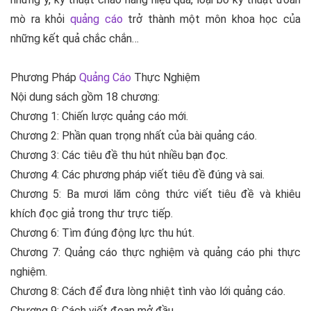
mò ra khỏi
quảng cáo
trở thành một môn khoa học của
những kết quả chắc chắn…
Phương Pháp
Quảng Cáo
Thực Nghiệm
Nội dung sách gồm 18 chương:
Chương 1: Chiến lược quảng cáo mới.
Chương 2: Phần quan trọng nhất của bài quảng cáo.
Chương 3: Các tiêu đề thu hút nhiều bạn đọc.
Chương 4: Các phương pháp viết tiêu đề đúng và sai.
Chương 5: Ba mươi lăm công thức viết tiêu đề và khiêu
khích đọc giả trong thư trực tiếp.
Chương 6: Tìm đúng động lực thu hút.
Chương 7: Quảng cáo thực nghiệm và quảng cáo phi thực
nghiệm.
Chương 8: Cách để đưa lòng nhiệt tình vào lới quảng cáo.
Chương 9: Cách viết đoạn mở đầu.