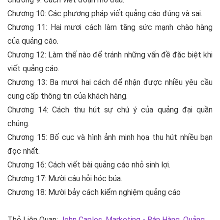
Chương 10: Các phương pháp viết quảng cáo đúng và sai.
Chương 11: Hai mươi cách làm tăng sức mạnh chào hàng
của quảng cáo.
Chương 12: Làm thế nào để tránh những vấn đề đặc biệt khi
viết quảng cáo.
Chương 13: Ba mươi hai cách để nhận được nhiều yêu cầu
cung cấp thông tin của khách hàng.
Chương 14: Cách thu hút sự chú ý của quảng đại quần
chúng.
Chương 15: Bố cục và hình ảnh minh họa thu hút nhiều bạn
đọc nhất.
Chương 16: Cách viết bài quảng cáo nhỏ sinh lợi.
Chương 17: Mười câu hỏi hóc búa.
Chương 18: Mười bảy cách kiểm nghiệm quảng cáo
Thẻ Liên Quan:
John Caples
,
Marketing - Bán Hàng
,
Quảng