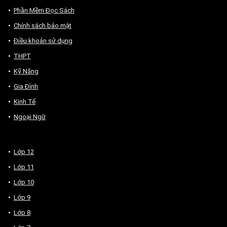
Phần Mềm Đọc Sách
Chính sách bảo mật
Điều khoản sử dụng
THPT
Kỹ Năng
Gia Đình
Kinh Tế
Ngoại Ngữ
Lớp 12
Lớp 11
Lớp 10
Lớp 9
Lớp 8