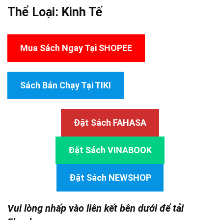
Thể Loại:
Kinh Tế
Mua Sách Ngay Tại SHOPEE
Sách Bán Chạy Tại TIKI
Đặt Sách FAHASA
Đặt Sách VINABOOK
Đặt Sách NEWSHOP
Vui lòng nhấp vào liên kết bên dưới để tải