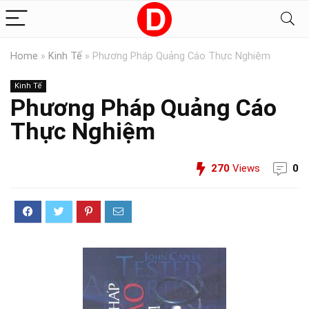
Home
»
Kinh Tế
»
Phương Pháp Quảng Cáo Thực Nghiệm
Kinh Tế
Phương Pháp Quảng Cáo
Thực Nghiệm
270
Views
0