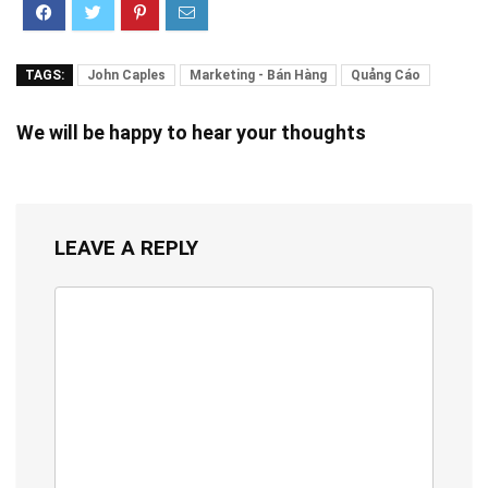
TAGS:
John Caples
Marketing - Bán Hàng
Quảng Cáo
We will be happy to hear your thoughts
LEAVE A REPLY