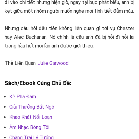
đi vào chi tiết nhưng hiện giờ, ngay tại bục phát biểu, anh bị
kẹt giữa một nhóm người muốn nghe mọi tình tiết đẫm máu.
Nhưng câu hỏi đầu tiên không liên quan gì tới vụ Chester
hay Alec Buchanan. Nó chính là câu anh đã bị hỏi đi hỏi lại
trong hầu hết mọi lần anh được giới thiệu.
Thẻ Liên Quan:
Julie Garwood
Sách/Ebook Cùng Chủ Đề:
Kẻ Phá Đám
Giải Thưởng Bất Ngờ
Khao Khát Nổi Loạn
Âm Nhạc Bóng Tối
Chàng Trai Lý Tưởng