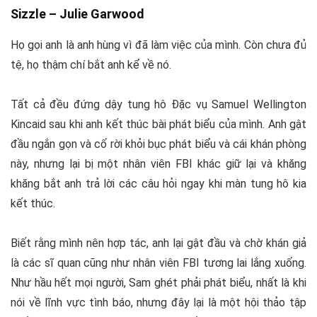
Sizzle –
Julie Garwood
Họ gọi anh là anh hùng vì đã làm việc của mình. Còn chưa đủ
tệ, họ thậm chí bắt anh kể về nó.
Tất cả đều đứng dậy tung hô Đặc vụ Samuel Wellington
Kincaid sau khi anh kết thúc bài phát biểu của mình. Anh gật
đầu ngắn gọn và cố rời khỏi bục phát biểu và cái khán phòng
này, nhưng lại bị một nhân viên FBI khác giữ lại và khăng
khăng bắt anh trả lời các câu hỏi ngay khi màn tung hô kia
kết thúc.
Biết rằng mình nên hợp tác, anh lại gật đầu và chờ khán giả
là các sĩ quan cũng như nhân viên FBI tương lai lắng xuống.
Như hầu hết mọi người, Sam ghét phải phát biểu, nhất là khi
nói về lĩnh vực tình báo, nhưng đây lại là một hội thảo tập