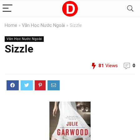
Home
»
Văn Học Nước Ngoài
»
Sizzle
Văn Học Nước Ngoài
Sizzle
81
Views
0