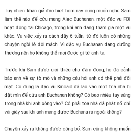
Tuy nhiên, khán giả đặc biệt hôm nay cũng muốn nghe Sam
làm thế nào để cứu mạng Alec Buchanan, một đặc vụ FBI
hoạt động tại Chicago, trong khi anh đang tham gia một vụ
khác. Vụ việc xảy ra cách đây 6 tuần, từ đó luôn có những
chuyện ngồi lê đôi mách. Vì đặc vụ Buchanan đang dưỡng
thương nên họ không thể moi được gì từ anh ta.
Trước khi Sam được giới thiệu cho đám đông, họ đã cảnh
báo anh về sự tò mò và những câu hỏi anh có thể phải đối
mặt. Có đúng là đặc vụ Kincaid đã lao vào một tòa nhà bị
đặt mìn để cứu anh Buchanan không? Có bao nhiêu tay súng
trong nhà khi anh xông vào? Có phải tòa nhà đã phát nổ chỉ
vài giây sau khi anh mang được Buchana ra ngoài không?
Chuyện xảy ra không được công bố. Sam cũng không muốn