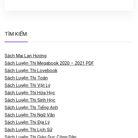
TÌM KIẾM:
Sách Mai Lan Hương
Sách Luyện Thi Megabook 2020 – 2021 PDF
Sách Luyện Thi Lovebook
Sách Luyện Thi Toán
Sách Luyện Thi Vật Lý
Sách Luyện Thi Hóa Học
Sách Luyện Thi Sinh Học
Sách Luyện Thi Tiếng Anh
Sách Luyện Thi Ngữ Văn
Sách Luyện Thi Địa Lý
Sách Luyện Thi Lịch Sử
Sách Luyện Thi Giáo Dục Công Dân