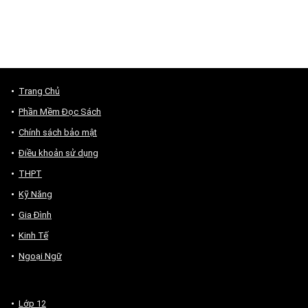
Trang Chủ
Phần Mềm Đọc Sách
Chính sách bảo mật
Điều khoản sử dụng
THPT
Kỹ Năng
Gia Đình
Kinh Tế
Ngoại Ngữ
Lớp 12