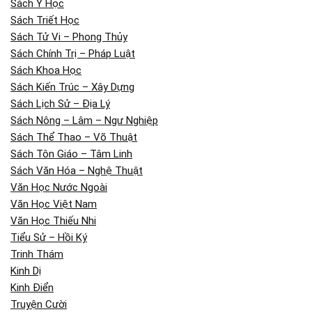
Sách Y Học
Sách Triết Học
Sách Tử Vi – Phong Thủy
Sách Chính Trị – Pháp Luật
Sách Khoa Học
Sách Kiến Trúc – Xây Dựng
Sách Lịch Sử – Địa Lý
Sách Nông – Lâm – Ngư Nghiệp
Sách Thể Thao – Võ Thuật
Sách Tôn Giáo – Tâm Linh
Sách Văn Hóa – Nghệ Thuật
Văn Học Nước Ngoài
Văn Học Việt Nam
Văn Học Thiếu Nhi
Tiểu Sử – Hồi Ký
Trinh Thám
Kinh Dị
Kinh Điển
Truyện Cười