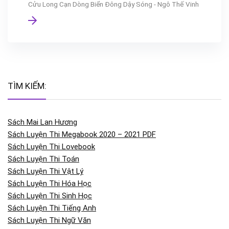
Cửu Long Cạn Dòng Biển Đông Dậy Sóng - Ngô Thế Vinh
TÌM KIẾM:
Sách Mai Lan Hương
Sách Luyện Thi Megabook 2020 – 2021 PDF
Sách Luyện Thi Lovebook
Sách Luyện Thi Toán
Sách Luyện Thi Vật Lý
Sách Luyện Thi Hóa Học
Sách Luyện Thi Sinh Học
Sách Luyện Thi Tiếng Anh
Sách Luyện Thi Ngữ Văn