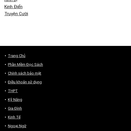
Kinh Điển
Truyện Cười
Trang Chủ
Phần Mềm Đọc Sách
Chính sách bảo mật
Điều khoản sử dụng
THPT
Kỹ Năng
Gia Đình
Kinh Tế
Ngoại Ngữ