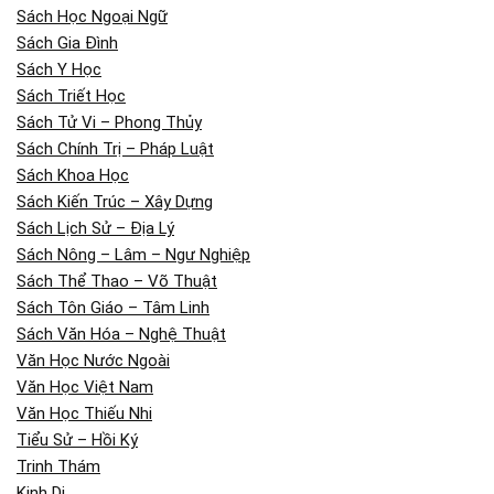
Sách Học Ngoại Ngữ
Sách Gia Đình
Sách Y Học
Sách Triết Học
Sách Tử Vi – Phong Thủy
Sách Chính Trị – Pháp Luật
Sách Khoa Học
Sách Kiến Trúc – Xây Dựng
Sách Lịch Sử – Địa Lý
Sách Nông – Lâm – Ngư Nghiệp
Sách Thể Thao – Võ Thuật
Sách Tôn Giáo – Tâm Linh
Sách Văn Hóa – Nghệ Thuật
Văn Học Nước Ngoài
Văn Học Việt Nam
Văn Học Thiếu Nhi
Tiểu Sử – Hồi Ký
Trinh Thám
Kinh Dị