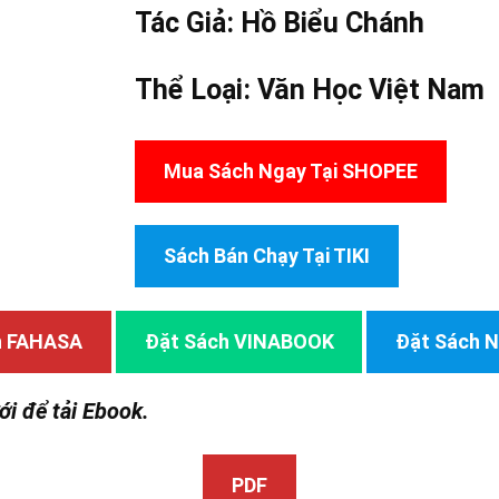
Tác Giả:
Hồ Biểu Chánh
Thể Loại:
Văn Học Việt Nam
Mua Sách Ngay Tại SHOPEE
Sách Bán Chạy Tại TIKI
h FAHASA
Đặt Sách VINABOOK
Đặt Sách
ới để tải Ebook.
PDF