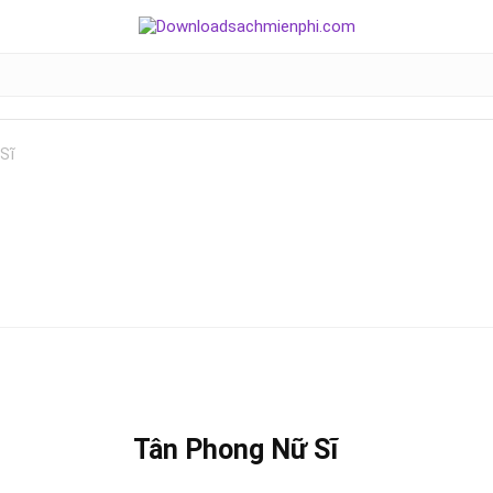
Sĩ
Tân Phong Nữ Sĩ