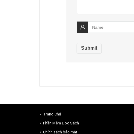
Trang Chủ
Phần Mềm Đọc Sách
Chính sách bảo mật