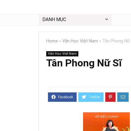
DANH MỤC
Home
»
Văn Học Việt Nam
»
Tân Phong Nữ 
Văn Học Việt Nam
Tân Phong Nữ Sĩ