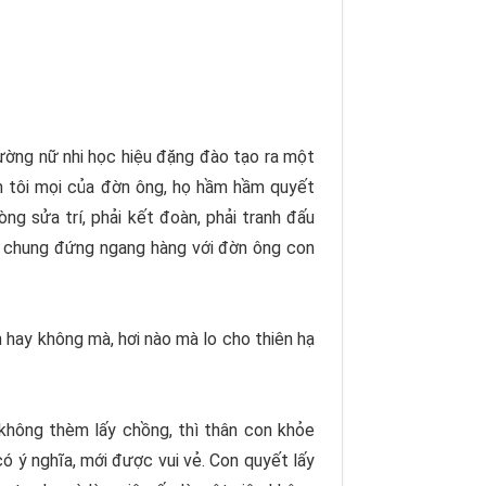
rường nữ nhi học hiệu đặng đào tạo ra một
ch tôi mọi của đờn ông, họ hầm hầm quyết
g sửa trí, phải kết đoàn, phải tranh đấu
ng chung đứng ngang hàng với đờn ông con
n hay không mà, hơi nào mà lo cho thiên hạ
không thèm lấy chồng, thì thân con khỏe
ó ý nghĩa, mới được vui vẻ. Con quyết lấy