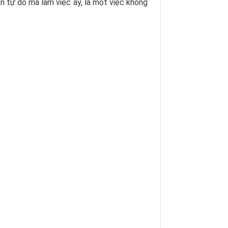
n tự do mà làm việc ấy, là một việc không