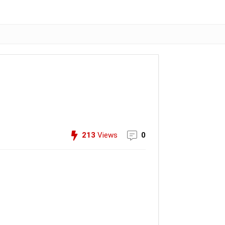
213
Views
0