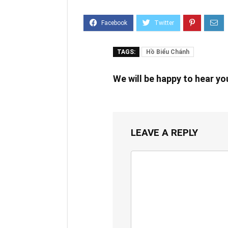
TAGS:
Hồ Biểu Chánh
We will be happy to hear y
LEAVE A REPLY