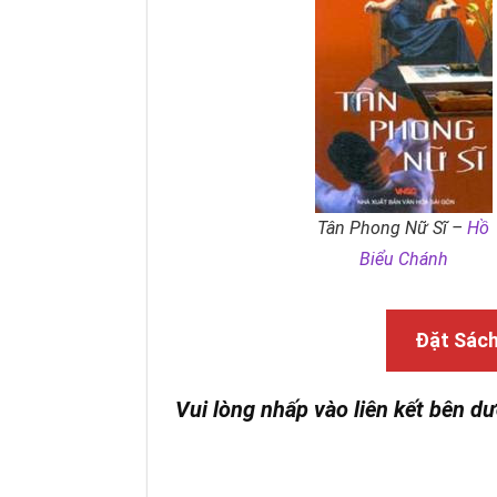
Tân Phong Nữ Sĩ –
Hồ
Biểu Chánh
Đặt Sác
Vui lòng nhấp vào liên kết bên dư