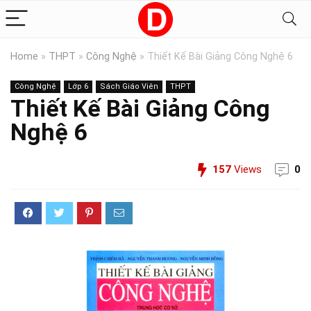
Home
»
THPT
»
Công Nghệ
»
Thiết Kế Bài Giảng Công Nghệ 6
Công Nghệ
Lớp 6
Sách Giáo Viên
THPT
Thiết Kế Bài Giảng Công
Nghệ 6
157
Views
0