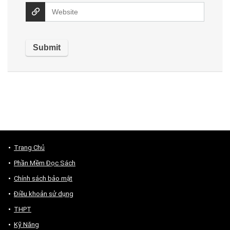
Trang Chủ
Phần Mềm Đọc Sách
Chính sách bảo mật
Điều khoản sử dụng
THPT
Kỹ Năng