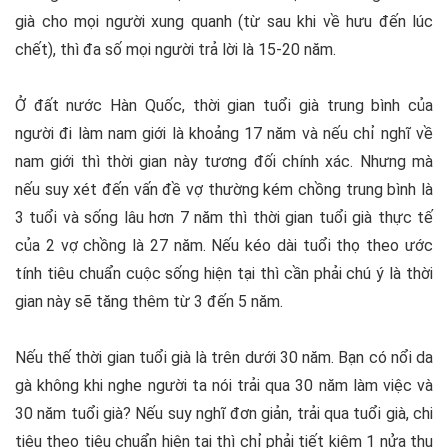
già cho mọi người xung quanh (từ sau khi về hưu đến lúc
chết), thì đa số mọi người trả lời là 15-20 năm.
Ở đất nước Hàn Quốc, thời gian tuổi già trung bình của
người đi làm nam giới là khoảng 17 năm và nếu chỉ nghĩ về
nam giới thì thời gian này tương đối chính xác. Nhưng mà
nếu suy xét đến vấn đề vợ thường kém chồng trung bình là
3 tuổi và sống lâu hơn 7 năm thì thời gian tuổi già thực tế
của 2 vợ chồng là 27 năm. Nếu kéo dài tuổi thọ theo ước
tính tiêu chuẩn cuộc sống hiện tại thì cần phải chú ý là thời
gian này sẽ tăng thêm từ 3 đến 5 năm.
Nếu thế thời gian tuổi già là trên dưới 30 năm. Bạn có nổi da
gà không khi nghe người ta nói trải qua 30 năm làm việc và
30 năm tuổi già? Nếu suy nghĩ đơn giản, trải qua tuổi già, chi
tiêu theo tiêu chuẩn hiện tại thì chỉ phải tiết kiệm 1 nửa thu