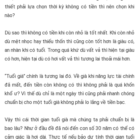
thiết phải lựa chọn thời kỳ không có tiền thì nên chọn khi
nào?
Dù sao thì không có tiền khi còn nhỏ là tốt nhất. Khi còn nhỏ
dù mệt nhọc hay thiếu thốn thì cũng còn tốt hơn là giàu có,
an nhàn khi có tuổi. Trong quá khứ dù vất vả thì hiện tại giàu
có hơn, hiện tại dù có hơi vất vả thì tương lai thoải mái hơn.
“Tuổi già” chính là tương lai đó. Về già khi năng lực tài chính
đã mất, đến tiền còn không có thì không phải là quá khốn
khổ ư? Vì thế dù chỉ là một ngày thì cũng phải nhanh chóng
chuẩn bị cho một tuổi già không phải lo lắng về tiền bạc.
Vậy thì cái thời gian tuổi già mà chúng ta phải chuẩn bị là
bao lâu? Như ở đầu đề đã nói đến con số 30 năm có thể có
cảm giác là hơi dài. Thực tế nếu bảo dự tính thời gian tuổi