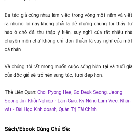
Ba tác giả cùng nhau làm việc trong vòng một năm và viết
ra những lời này không phải là dễ nhưng chúng tôi thấy tự
hào ở chỗ đã thu thập ý kiến, suy nghĩ của rất nhiều nhà
chuyên môn chứ không chỉ đơn thuần là suy nghĩ của một
cá nhân.
Và chúng tôi rất mong muốn cuộc sống hiện tại và tuổi già
của độc giả sẽ trở nên sung túc, tươi đẹp hơn.
Thẻ Liên Quan:
Choi Pyong Hee
,
Go Deuk Seong
,
Jeong
Seong Jin
,
Khởi Nghiệp - Làm Giàu
,
Kỹ Năng Làm Việc
,
Nhân
vật - Bài Học Kinh doanh
,
Quản Trị Tài Chính
Sách/Ebook Cùng Chủ Đề: