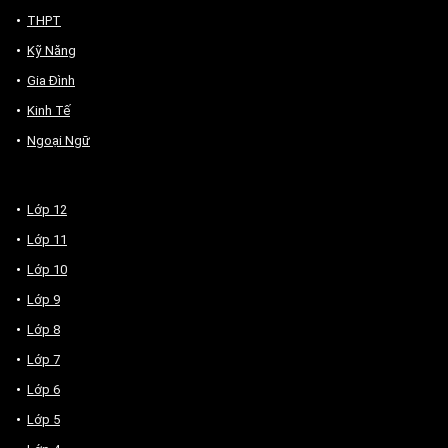
THPT
Kỹ Năng
Gia Đình
Kinh Tế
Ngoại Ngữ
Lớp 12
Lớp 11
Lớp 10
Lớp 9
Lớp 8
Lớp 7
Lớp 6
Lớp 5