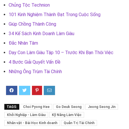
Chủng Tộc Technion
101 Kinh Nghiệm Thành Đạt Trong Cuộc Sống
Giúp Chồng Thành Công
34 Kế Sách Kinh Doanh Làm Giàu
Đắc Nhân Tâm
Dạy Con Làm Giàu Tập 10 – Trước Khi Bạn Thôi Việc
4 Bước Giải Quyết Vấn Đề
Những Ông Trùm Tài Chính
TAGS:
Choi Pyong Hee
Go Deuk Seong
Jeong Seong Jin
Khởi Nghiệp - Làm Giàu
Kỹ Năng Làm Việc
Nhân vật - Bài Học Kinh doanh
Quản Trị Tài Chính