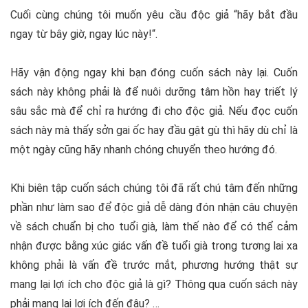
Cuối cùng chúng tôi muốn yêu cầu độc giả “
hãy bắt đầu
ngay từ bây giờ, ngay lúc này!
“.
Hãy vận động ngay khi bạn đóng cuốn sách này lại. Cuốn
sách này không phải là để nuôi dưỡng tâm hồn hay triết lý
sâu sắc mà để chỉ ra hướng đi cho độc giả. Nếu đọc cuốn
sách này mà thấy sởn gai ốc hay đầu gật gù thì hãy dù chỉ là
một ngày cũng hãy nhanh chóng chuyển theo hướng đó.
Khi biên tập cuốn sách chúng tôi đã rất chú tâm đến những
phần như làm sao để độc giả dễ dàng đón nhận câu chuyện
về sách chuẩn bị cho tuổi già, làm thế nào để có thể cảm
nhận được bằng xúc giác vấn đề tuổi già trong tương lai xa
không phải là vấn đề trước mắt, phương hướng thật sự
mang lại lợi ích cho độc giả là gì? Thông qua cuốn sách này
phải mang lại lợi ích đến đâu? …