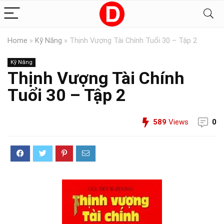
Home
»
Kỹ Năng
»
Thịnh Vượng Tài Chính Tuổi 30 – Tập 2
Kỹ Năng
Thịnh Vượng Tài Chính
Tuổi 30 – Tập 2
589
Views
0