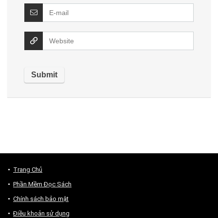
Trang Chủ
Phần Mềm Đọc Sách
Chính sách bảo mật
Điều khoản sử dụng