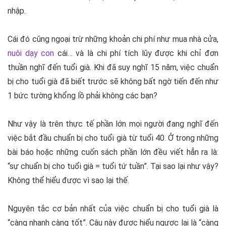
nhập.
Cái đó cũng ngoại trừ những khoản chi phí như mua nhà cửa,
nuôi dạy con
cái… và là chi phí tích lũy được khi chỉ đơn
thuần nghĩ đến tuổi già. Khi đã suy nghĩ 15 năm, việc chuẩn
bị cho tuổi già đã biết trước sẽ không bất ngờ tiến đến như
1 bức tường khổng lồ phải không các bạn?
Như vậy là trên thực tế phần lớn mọi người đang nghĩ đến
việc bắt đầu chuẩn bị cho tuổi già từ tuổi 40. Ở trong những
bài báo hoặc những cuốn sách phần lớn đều viết hẳn ra là:
“sự chuẩn bị cho tuổi già = tuổi tứ tuần”. Tại sao lại như vậy?
Không thể hiểu được vì sao lại thế.
Nguyên tắc cơ bản nhất của việc chuẩn bị cho tuổi già là
“càng nhanh càng tốt”. Câu này được hiểu ngược lại là “càng