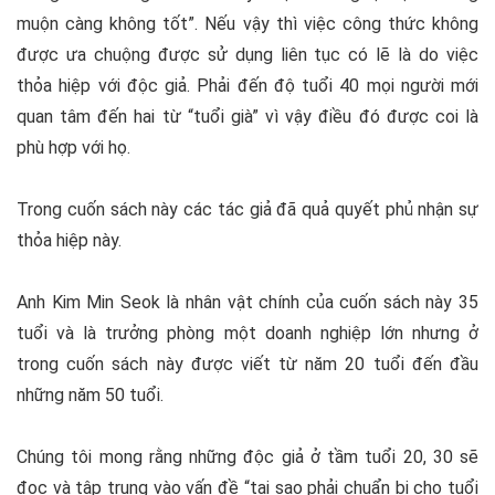
muộn càng không tốt”. Nếu vậy thì việc công thức không
được ưa chuộng được sử dụng liên tục có lẽ là do việc
thỏa hiệp với độc giả. Phải đến độ tuổi 40 mọi người mới
quan tâm đến hai từ “tuổi già” vì vậy điều đó được coi là
phù hợp với họ.
Trong cuốn sách này các tác giả đã quả quyết phủ nhận sự
thỏa hiệp này.
Anh
Kim Min Seok
là nhân vật chính của cuốn sách này 35
tuổi và là trưởng phòng một doanh nghiệp lớn nhưng ở
trong cuốn sách này được viết từ năm 20 tuổi đến đầu
những năm 50 tuổi.
Chúng tôi mong rằng những độc giả ở tầm tuổi 20, 30 sẽ
đọc và tập trung vào vấn đề “tại sao phải chuẩn bị cho tuổi