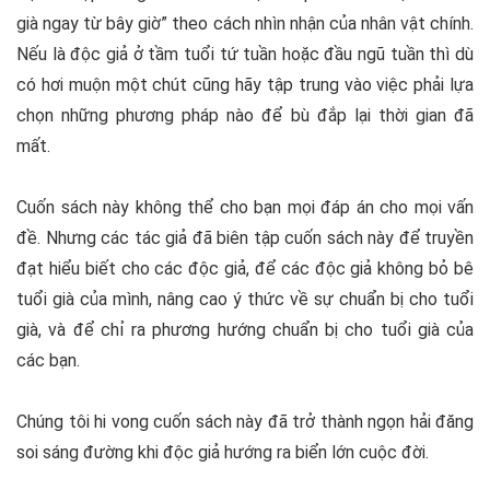
già ngay từ bây giờ” theo cách nhìn nhận của nhân vật chính.
Nếu là độc giả ở tầm tuổi tứ tuần hoặc đầu ngũ tuần thì dù
có hơi muộn một chút cũng hãy tập trung vào việc phải lựa
chọn những phương pháp nào để bù đắp lại thời gian đã
mất.
Cuốn sách này không thể cho bạn mọi đáp án cho mọi vấn
đề. Nhưng các tác giả đã biên tập cuốn sách này để truyền
đạt hiểu biết cho các độc giả, để các độc giả không bỏ bê
tuổi già của mình, nâng cao ý thức về sự chuẩn bị cho tuổi
già, và để chỉ ra phương hướng chuẩn bị cho tuổi già của
các bạn.
Chúng tôi hi vong cuốn sách này đã trở thành ngọn hải đăng
soi sáng đường khi độc giả hướng ra biển lớn cuộc đời.