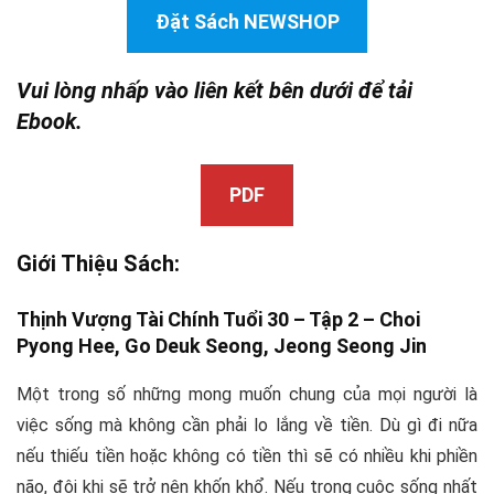
Đặt Sách NEWSHOP
Vui lòng nhấp vào liên kết bên dưới để tải
Ebook.
PDF
Giới Thiệu Sách:
Thịnh Vượng Tài Chính Tuổi 30 – Tập 2 – Choi
Pyong Hee, Go Deuk Seong,
Jeong Seong Jin
Một trong số những mong muốn chung của mọi người là
việc sống mà không cần phải lo lắng về tiền. Dù gì đi nữa
nếu thiếu tiền hoặc không có tiền thì sẽ có nhiều khi phiền
não, đôi khi sẽ trở nên khốn khổ. Nếu trong cuộc sống nhất