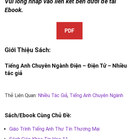
Vui lòng nhấp vào liên kết bên dưới để tải
Ebook.
PDF
Giới Thiệu Sách:
Tiếng Anh Chuyên Ngành
Điện – Điện Tử –
Nhiều
tác giả
Thẻ Liên Quan:
Nhiều Tác Giả
,
Tiếng Anh Chuyên Ngành
Sách/Ebook Cùng Chủ Đề:
Giáo Trình Tiếng Anh Thư Tín Thương Mại