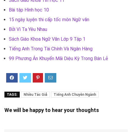
Sách Giáo Khoa Tin Học 11
Bài tập Hình học 10
15 ngày luyện thi cấp tốc môn Ngữ văn
Bởi Vì Ta Yêu Nhau
Sách Giáo Khoa Ngữ Văn Lớp 9 Tập 1
Tiếng Anh Trong Tài Chính Và Ngân Hàng
99 Phương Án Khuyến Mãi Diệu Kỳ Trong Bán Lẻ
TAGS:
Nhiều Tác Giả
Tiếng Anh Chuyên Ngành
We will be happy to hear your thoughts