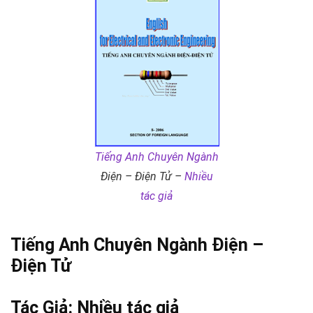
Tiếng Anh Chuyên Ngành
Điện – Điện Tử –
Nhiều
tác giả
Tiếng Anh Chuyên Ngành
Điện –
Điện Tử
Tác Giả:
Nhiều tác giả