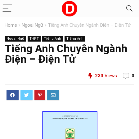
Home
»
Ngoại Ngữ
»
Tiếng Anh Chuyên Ngành Điện – Điện Tử
Ngoại Ngữ
THPT
Tiếng Anh
Tiếng Anh
Tiếng Anh Chuyên Ngành
Điện – Điện Tử
233
Views
0