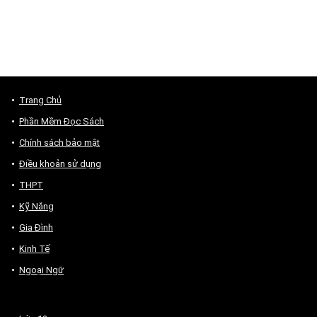
Trang Chủ
Phần Mềm Đọc Sách
Chính sách bảo mật
Điều khoản sử dụng
THPT
Kỹ Năng
Gia Đình
Kinh Tế
Ngoại Ngữ