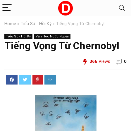
Home
»
Tiểu Sử - Hồi Ký
»
Tiếng Vọng Từ Chernobyl
Tiểu Sử - Hồi Ký
Văn Học Nước Ngoài
Tiếng Vọng Từ Chernobyl
366
Views
0