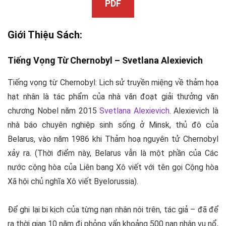
PDF
Giới Thiệu Sách:
Tiếng Vọng Từ Chernobyl –
Svetlana Alexievich
Tiếng vọng từ Chernobyl
: Lịch sử truyền miệng về thảm họa
hạt nhân là tác phẩm của nhà văn đoạt giải thưởng văn
chương Nobel năm 2015
Svetlana Alexievich
. Alexievich là
nhà báo chuyên nghiệp sinh sống ở Minsk, thủ đô của
Belarus, vào năm 1986 khi
Thảm hoạ nguyên tử Chernobyl
xảy ra. (Thời điểm này, Belarus vẫn là một phần của Các
nước cộng hòa của Liên bang Xô viết với tên gọi Cộng hòa
Xã hội chủ nghĩa Xô viết Byelorussia).
Để ghi lại bi kịch của từng nạn nhân nói trên, tác giả – đã để
ra thời gian 10 năm đi phỏng vấn khoảng 500 nạn nhân vụ nổ,