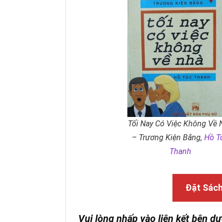
Tối Nay Có Việc Không Về 
– Trương Kiện Bằng,
Hồ T
Thanh
Đặt Sác
Vui lòng nhấp vào liên kết bên dư