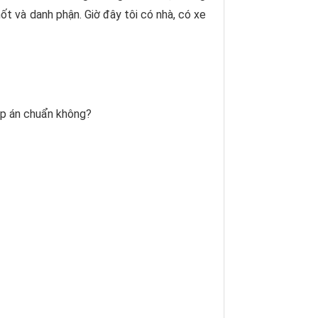
ốt và danh phận. Giờ đây tôi có nhà, có xe
đáp án chuẩn không?