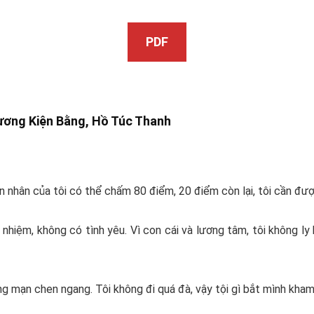
PDF
ương Kiện Bằng,
Hồ Túc Thanh
n nhân của tôi có thể chấm 80 điểm, 20 điểm còn lại, tôi cần đượ
h nhiệm, không có tình yêu. Vì con cái và lương tâm, tôi không l
ng mạn chen ngang. Tôi không đi quá đà, vậy tội gì bắt mình kha