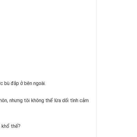
c bù đắp ở bên ngoài.
y hôn, nhưng tôi không thể lừa dối tình cảm
m khổ thế?