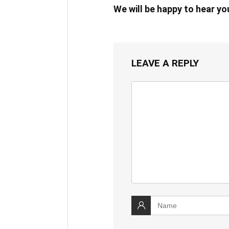
We will be happy to hear y
LEAVE A REPLY