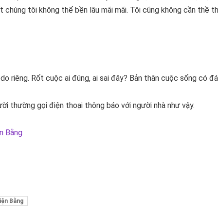
t chúng tôi không thể bền lâu mãi mãi. Tôi cũng không cần thề th
 do riêng. Rốt cuộc ai đúng, ai sai đây? Bản thân cuộc sống có 
ười thường gọi điện thoại thông báo với người nhà như vậy.
n Bằng
iện Bằng