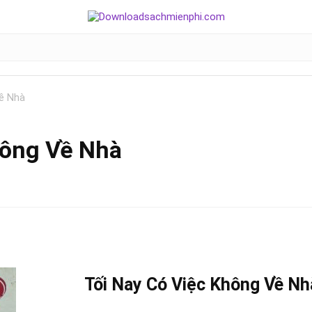
ề Nhà
hông Về Nhà
Tối Nay Có Việc Không Về Nh