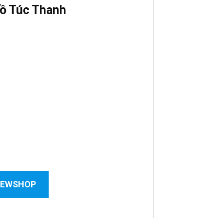
ồ Túc Thanh
 NEWSHOP