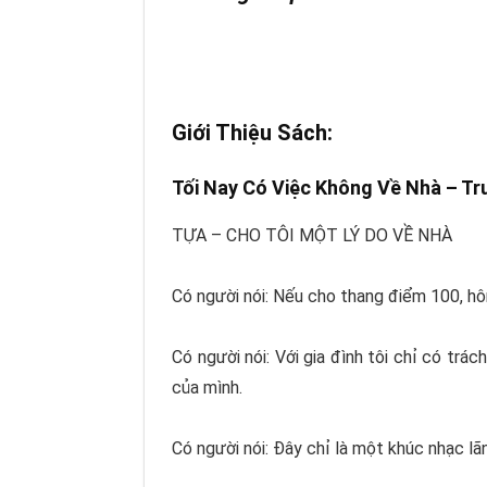
Giới Thiệu Sách:
Tối Nay Có Việc Không Về Nhà – Tr
TỰA – CHO TÔI MỘT LÝ DO VỀ NHÀ
Có người nói: Nếu cho thang điểm 100, hô
Có người nói: Với gia đình tôi chỉ có trác
của mình.
Có người nói: Đây chỉ là một khúc nhạc lã