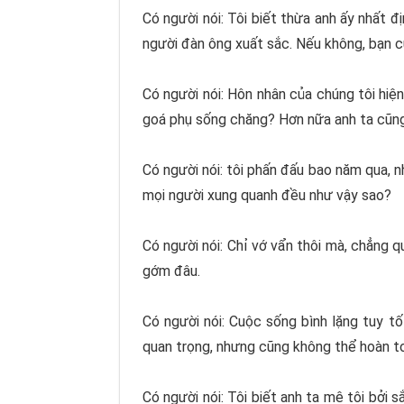
Có người nói: Tôi biết thừa anh ấy nhất 
người đàn ông xuất sắc. Nếu không, bạn c
Có người nói: Hôn nhân của chúng tôi hiệ
goá phụ sống chăng? Hơn nữa anh ta cũng 
Có người nói: tôi phấn đấu bao năm qua, n
mọi người xung quanh đều như vậy sao?
Có người nói: Chỉ vớ vẩn thôi mà, chẳng 
gớm đâu.
Có người nói: Cuộc sống bình lặng tuy t
quan trọng, nhưng cũng không thể hoàn to
Có người nói: Tôi biết anh ta mê tôi bởi 