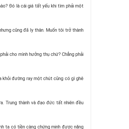
o? Đó là cái giá tất yếu khi tìm phải một
nhưng cũng đã ly thân. Muốn tôi trở thành
ng phải cho mình hưởng thụ chứ? Chẳng phải
ra khỏi đường ray một chút cũng có gì ghê
ữa. Trung thành và đạo đức tất nhiên đều
. Anh ta có tiền càng chứng minh được năng