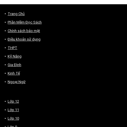
Trang Chủ
Phần Mềm Đọc Sách
Chính sách bảo mật
Điều khoản sử dụng
THPT
Kỹ Năng
Gia Đình
Kinh Tế
Ngoại Ngữ
Lớp 12
Lớp 11
Lớp 10
Lớp 9