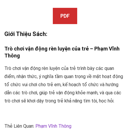
PDF
Giới Thiệu Sách:
Trò chơi vận động rèn luyện của trẻ –
Phạm Vĩnh
Thông
Trò chơi vận động rèn luyện của trẻ trình bày các quan
điểm, nhận thức, ý nghĩa tầm quan trọng về mặt hoạt động
tổ chức vui chơi cho trẻ em, kế hoạch tổ chức và hướng
dẫn các trò chơi, giúp trẻ vận động khỏe mạnh, và qua các
trò chơi sẽ khơi dậy trong trẻ khả năng tìm tòi, học hỏi.
Thẻ Liên Quan:
Phạm Vĩnh Thông