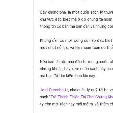
Đây không phải là một cuốn sách lý thuy
khu vực đặc biệt mà ở đó chúng ta hoàn 
thông tin cơ bản mà bạn cần và những cô
Không cần có một công cụ nào đặc biệt n
một chút nỗ lực, và Bạn hoàn toàn có thể 
Nếu bạn là một nhà đầu tư mong muốn chi
chứng khoán, hãy xem cuốn sách này như 
mà bạn đã tìm kiếm bao lâu nay.
Joel Greenblatt
, nhà quản lý quỹ tài ba 
sách “
Trở Thành Thiên Tài Chơi Chứng Kh
ty còn mới tách hay mới mở ra, và thậm 