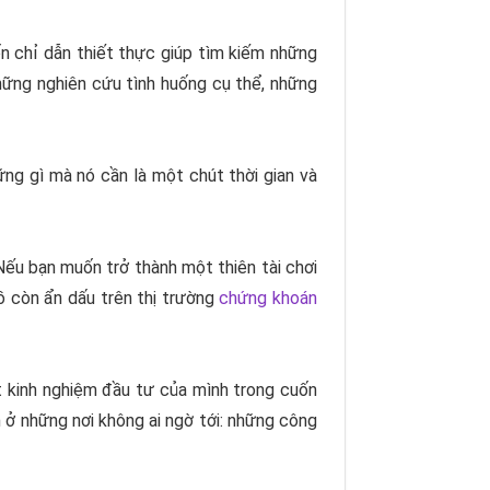
n chỉ dẫn thiết thực giúp tìm kiếm những
hững nghiên cứu tình huống cụ thể, những
ng gì mà nó cần là một chút thời gian và
ếu bạn muốn trở thành một thiên tài chơi
ồ còn ẩn dấu trên thị trường
chứng khoán
t kinh nghiệm đầu tư của mình trong cuốn
m ở những nơi không ai ngờ tới: những công