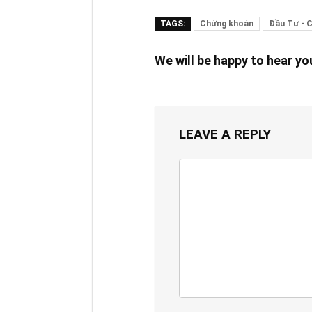
TAGS:
Chứng khoán
Đầu Tư - 
We will be happy to hear y
LEAVE A REPLY