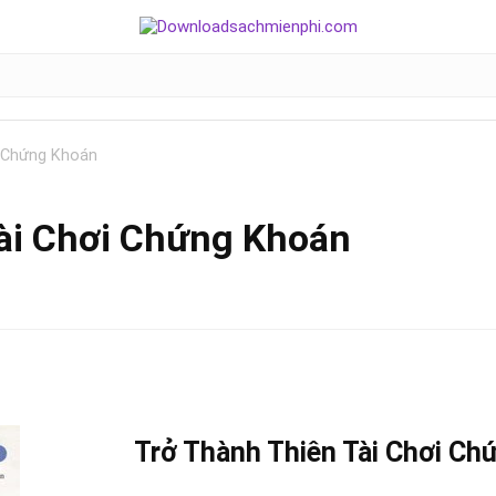
i Chứng Khoán
ài Chơi Chứng Khoán
Trở Thành Thiên Tài Chơi
Chứ