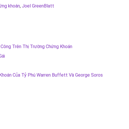
ứng khoán
,
Joel GreenBlatt
 Công Trên Thị Trường Chứng Khoán
Gái
Khoán Của Tỷ Phú Warren Buffett Và George Soros