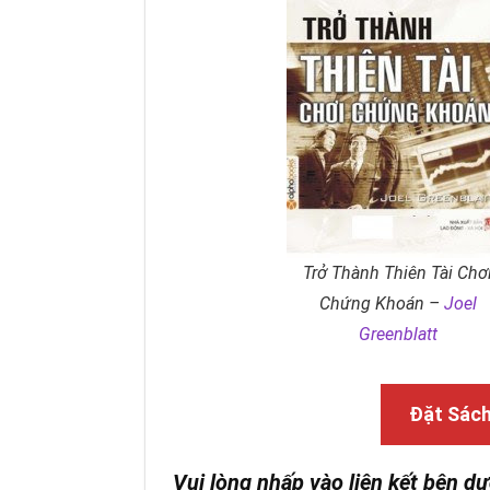
Trở Thành Thiên Tài Chơ
Chứng Khoán –
Joel
Greenblatt
Đặt Sác
Vui lòng nhấp vào liên kết bên dư