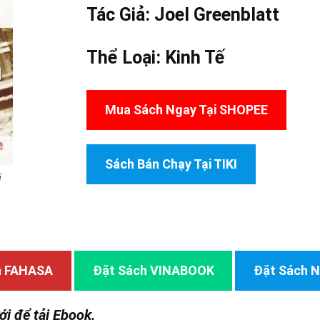
Tác Giả:
Joel Greenblatt
Thể Loại:
Kinh Tế
Mua Sách Ngay Tại SHOPEE
Sách Bán Chạy Tại TIKI
i
h FAHASA
Đặt Sách VINABOOK
Đặt Sách
ới để tải Ebook.