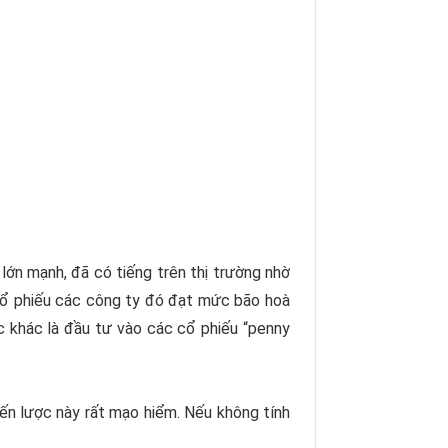
lớn mạnh, đã có tiếng trên thị trường nhờ
á cổ phiếu các công ty đó đạt mức bão hoà
c khác là đầu tư vào các cổ phiếu “
penny
hiến lược này rất mạo hiểm. Nếu không tính