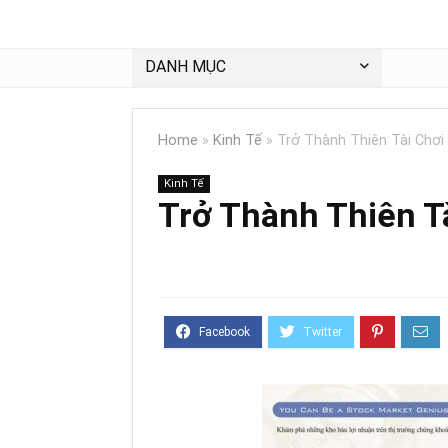
DANH MỤC
Home
»
Kinh Tế
»
Trở Thành Thiên Tài Chơ
Kinh Tế
Trở Thành Thiên T