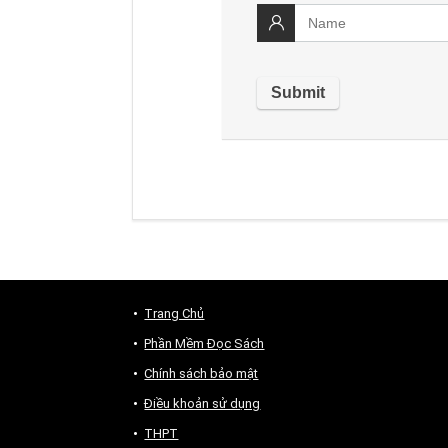
Trang Chủ
Phần Mềm Đọc Sách
Chính sách bảo mật
Điều khoản sử dụng
THPT