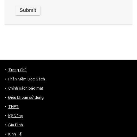
Trang Chủ
Phần Mềm Đọc Sách
Chính sách bảo mật
Điều khoản sử dụng
THPT
Kỹ Năng
Gia Đình
Kinh Tế