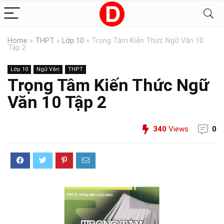
Home
»
THPT
»
Lớp 10
»
Trọng Tâm Kiến Thức Ngữ Văn 10
Tập 2
Lớp 10
Ngữ Văn
THPT
Trọng Tâm Kiến Thức Ngữ
Văn 10 Tập 2
340
Views
0