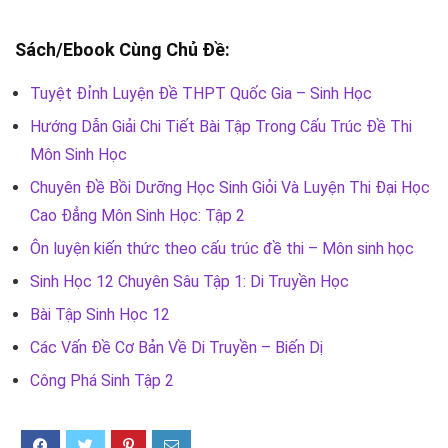
Sách/Ebook Cùng Chủ Đề:
Tuyệt Đỉnh Luyện Đề THPT Quốc Gia – Sinh Học
Hướng Dẫn Giải Chi Tiết Bài Tập Trong Cấu Trúc Đề Thi
Môn Sinh Học
Chuyên Đề Bồi Dưỡng Học Sinh Giỏi Và Luyện Thi Đại Học
Cao Đẳng Môn Sinh Học: Tập 2
Ôn luyện kiến thức theo cấu trúc đề thi – Môn sinh học
Sinh Học 12 Chuyên Sâu Tập 1: Di Truyền Học
Bài Tập Sinh Học 12
Các Vấn Đề Cơ Bản Về Di Truyền – Biến Dị
Công Phá Sinh Tập 2