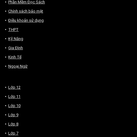
Phần Mềm Đọc Sách
Chính sách bảo mật
Điều khoản sử dụng
THPT
Kỹ Năng
Gia Đình
Kinh Tế
Ngoại Ngữ
Lớp 12
Lớp 11
Lớp 10
Lớp 9
Lớp 8
Lớp 7