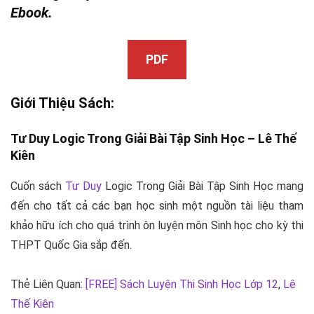
Ebook.
PDF
Giới Thiệu Sách:
Tư Duy
Logic Trong Giải Bài Tập Sinh Học –
Lê Thế
Kiên
Cuốn sách
Tư Duy
Logic Trong Giải Bài Tập Sinh Học mang
đến cho tất cả các bạn học sinh một nguồn tài liệu tham
khảo hữu ích cho quá trình ôn luyện môn Sinh học cho kỳ thi
THPT Quốc Gia sắp đến.
Thẻ Liên Quan:
[FREE] Sách Luyện Thi Sinh Học Lớp 12
,
Lê
Thế Kiên