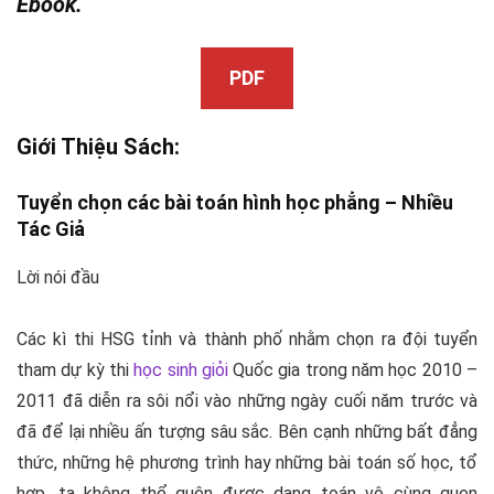
Ebook.
PDF
Giới Thiệu Sách:
Tuyển chọn các bài toán hình học phẳng –
Nhiều
Tác Giả
Lời nói đầu
Các kì thi HSG tỉnh và thành phố nhằm chọn ra đội tuyển
tham dự kỳ thi
học sinh giỏi
Quốc gia trong năm học 2010 –
2011 đã diễn ra sôi nổi vào những ngày cuối năm trước và
đã để lại nhiều ấn tượng sâu sắc. Bên cạnh những bất đẳng
thức, những hệ phương trình hay những bài toán số học, tổ
hợp, ta không thể quên được dạng toán vô cùng quen