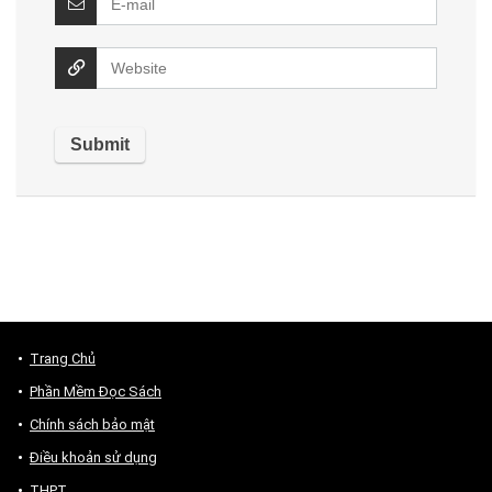
Trang Chủ
Phần Mềm Đọc Sách
Chính sách bảo mật
Điều khoản sử dụng
THPT