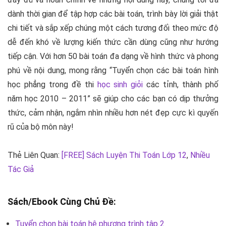
dành thời gian để tập hợp các bài toán, trình bày lời giải thật
chi tiết và sắp xếp chúng một cách tương đối theo mức độ
dễ đến khó về lượng kiến thức cần dùng cũng như hướng
tiếp cận. Với hơn 50 bài toán đa dạng về hình thức và phong
phú về nội dung, mong rằng “Tuyển chọn các bài toán hình
học phẳng trong đề thi
học sinh giỏi
các tỉnh, thành phố
năm học 2010 – 2011” sẽ giúp cho các bạn có dịp thưởng
thức, cảm nhận, ngắm nhìn nhiều hơn nét đẹp cực kì quyến
rũ của bộ môn này!
Thẻ Liên Quan:
[FREE] Sách Luyện Thi Toán Lớp 12
,
Nhiều
Tác Giả
Sách/Ebook Cùng Chủ Đề:
Tuyển chọn bài toán hệ phương trình tập 2