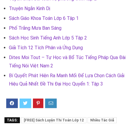
Truyện Ngắn Kinh Dị
Sách Giáo Khoa Toán Lớp 6 Tập 1
Phố Trắng Mưa Ban Sáng
Sách Học Sinh Tiếng Anh Lớp 5 Tập 2
Giải Tích 12 Tích Phân và Ứng Dụng
Dites Moi Tout – Tự Học và Bổ Túc Tiếng Pháp Qua Đài
Tiếng Nói Việt Nam 2
Bí Quyết Phát Hiện Ra Manh Mối Để Lựa Chọn Cách Giải
Hiệu Quả Nhất Đề Thi Đại Học Quyển 1: Tập 3
TAGS:
[FREE] Sách Luyện Thi Toán Lớp 12
Nhiều Tác Giả