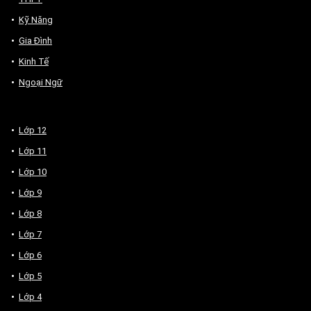
Kỹ Năng
Gia Đình
Kinh Tế
Ngoại Ngữ
Lớp 12
Lớp 11
Lớp 10
Lớp 9
Lớp 8
Lớp 7
Lớp 6
Lớp 5
Lớp 4