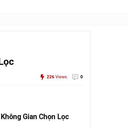
Lọc
226
Views
0
 Không Gian Chọn Lọc