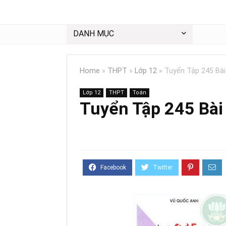
DANH MỤC
Home
»
THPT
»
Lớp 12
»
Tuyển Tập 245 Bài
Lớp 12
THPT
Toán
Tuyển Tập 245 Bài