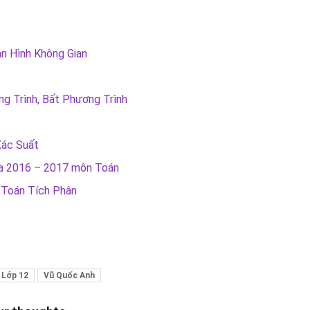
n Hình Không Gian
ng Trình, Bất Phương Trình
Xác Suất
ia 2016 – 2017 môn Toán
 Toán Tích Phân
 Lớp 12
Vũ Quốc Anh