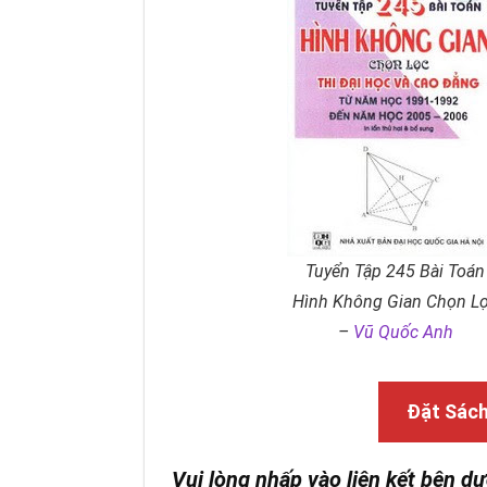
Tuyển Tập 245 Bài Toán
Hình Không Gian Chọn L
–
Vũ Quốc Anh
Đặt Sác
Vui lòng nhấp vào liên kết bên dư