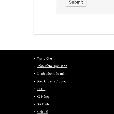
Trang Chủ
Phần Mềm Đọc Sách
Chính sách bảo mật
Điều khoản sử dụng
THPT
Kỹ Năng
Gia Đình
Kinh Tế