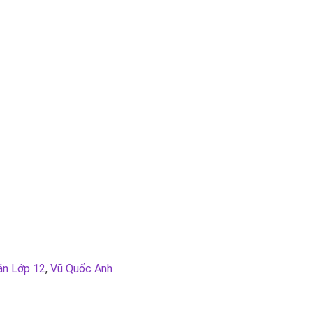
án Lớp 12
,
Vũ Quốc Anh