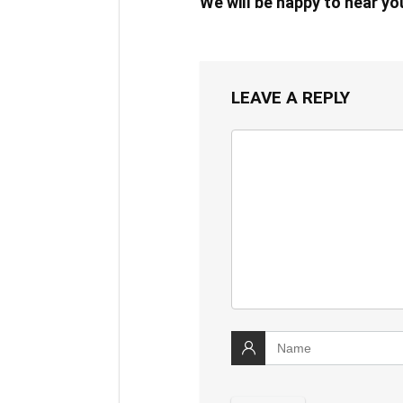
We will be happy to hear y
LEAVE A REPLY