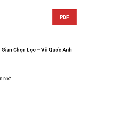
PDF
g Gian Chọn Lọc –
Vũ Quốc Anh
n nhớ