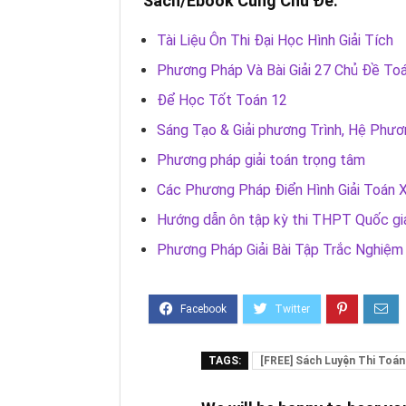
Sách/Ebook Cùng Chủ Đề:
Tài Liệu Ôn Thi Đại Học Hình Giải Tích
Phương Pháp Và Bài Giải 27 Chủ Đề Toá
Để Học Tốt Toán 12
Sáng Tạo & Giải phương Trình, Hệ Phươ
Phương pháp giải toán trọng tâm
Các Phương Pháp Điển Hình Giải Toán 
Hướng dẫn ôn tập kỳ thi THPT Quốc g
Phương Pháp Giải Bài Tập Trắc Nghiệm
TAGS:
[FREE] Sách Luyện Thi Toán