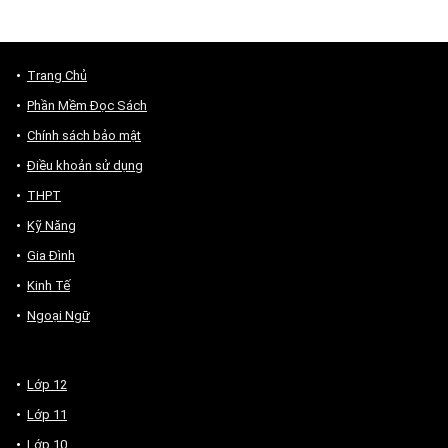
Trang Chủ
Phần Mềm Đọc Sách
Chính sách bảo mật
Điều khoản sử dụng
THPT
Kỹ Năng
Gia Đình
Kinh Tế
Ngoại Ngữ
Lớp 12
Lớp 11
Lớp 10