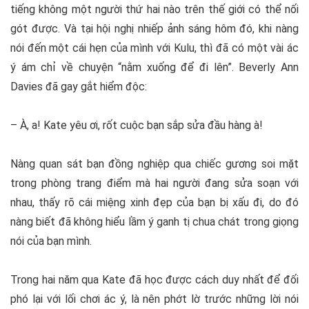
tiếng không một người thứ hai nào trên thế giới có thể nối
gót được. Và tại hội nghị nhiếp ảnh sáng hôm đó, khi nàng
nói đến một cái hẹn của mình với Kulu, thì đã có một vài ác
ý ám chỉ về chuyện “nằm xuống để đi lên”. Beverly Ann
Davies đã gay gắt hiểm độc:
– À, a! Kate yêu ơi, rốt cuộc bạn sắp sửa đầu hàng à!
Nàng quan sát bạn đồng nghiệp qua chiếc gương soi mặt
trong phòng trang điểm mà hai người đang sửa soạn với
nhau, thấy rõ cái miệng xinh đẹp của bạn bị xấu đi, do đó
nàng biết đã không hiểu lầm ý ganh tị chua chát trong giọng
nói của bạn mình.
Trong hai năm qua Kate đã học được cách duy nhất để đối
phó lại với lối chơi ác ý, là nên phớt lờ trước những lời nói