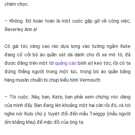
châm chọc.
– Không. Đó hoàn toàn là một cuộc gặp gỡ về công việc,
Beverley Ann ạ!
Cô gái tóc vàng cao ráo dựa lưng vào tường ngắm Kate
đang cố cởi bộ áo quần sát da dành cho đi xe mô tô, đã
được đăng trên một tờ
quảng cáo
bình xịt keo tóc; rồi cô ta
đứng thẳng người trong một lúc, trong bộ áo quần bằng
hàng muslin chuẩn bị chụp kiểu hình Vermouth.
– Tôi cuộc…Này, bạn, Kate, bạn phải xem chừng vóc dáng
của mình đấy. Bạn đang lên khoảng một hai cân rồi đó, và tôi
nghe nói Kulu chú ý tuyệt đối đến mẫu Twiggy (mẫu người
ốm khẳng khiu) để mặc đồ của ông ta.