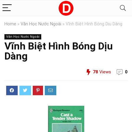
Home
»
Văn Học Nước Ngoài
»
Vĩnh Biệt Hình Bóng Dịu Dàng
Văn Học Nước Ngoài
Vĩnh Biệt Hình Bóng Dịu
Dàng
78
Views
0