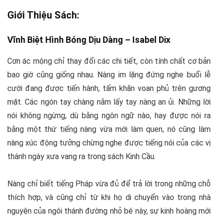
Giới Thiệu Sách:
Vĩnh Biệt Hình Bóng Dịu Dàng –
Isabel Dix
Cơn ác mộng chỉ thay đổi các chi tiết, còn tính chất cơ bản
bao giờ cũng giống nhau. Nàng im lặng đứng nghe buổi lễ
cưới đang được tiến hành, tấm khăn voan phủ trên gương
mặt. Các ngón tay chàng nắm lấy tay nàng an ủi. Những lời
nói không ngừng, dù bằng ngôn ngữ nào, hay được nói ra
bằng một thứ tiếng nàng vừa mới làm quen, nó cũng làm
nàng xúc động tưởng chừng nghe được tiếng nói của các vị
thánh ngày xưa vang ra trong sách Kinh Cầu.
Nàng chỉ biết tiếng Pháp vừa đủ để trả lời trong những chỗ
thích hợp, và cũng chỉ từ khi họ di chuyển vào trong nhà
nguyện của ngôi thánh đường nhỏ bé này, sự kinh hoàng mới