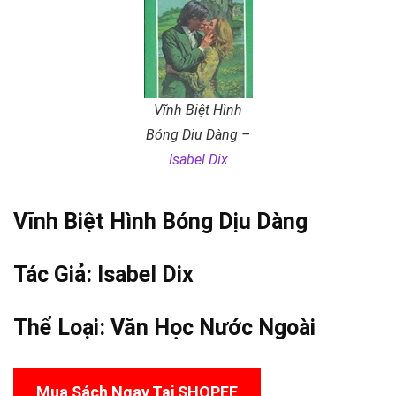
Vĩnh Biệt Hình
Bóng Dịu Dàng –
Isabel Dix
Vĩnh Biệt Hình Bóng Dịu Dàng
Tác Giả:
Isabel Dix
Thể Loại:
Văn Học Nước Ngoài
Mua Sách Ngay Tại SHOPEE