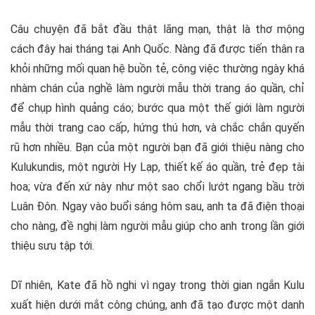
Câu chuyện đã bắt đầu thật lãng mạn, thật là thơ mộng
cách đây hai tháng tại Anh Quốc. Nàng đã được tiến thân ra
khỏi những mối quan hệ buồn tẻ, công việc thường ngày khá
nhàm chán của nghề làm người mẫu thời trang áo quần, chỉ
để chụp hình quảng cáo; bước qua một thế giới làm người
mẫu thời trang cao cấp, hứng thú hơn, và chắc chắn quyến
rũ hơn nhiều. Bạn của một người bạn đã giới thiệu nàng cho
Kulukundis, một người Hy Lạp, thiết kế áo quần, trẻ đẹp tài
hoa; vừa đến xứ này như một sao chổi lướt ngang bầu trời
Luân Đôn. Ngay vào buổi sáng hôm sau, anh ta đã điện thoại
cho nàng, đề nghị làm người mẫu giúp cho anh trong lần giới
thiệu sưu tập tới.
Dĩ nhiên, Kate đã hồ nghi vì ngay trong thời gian ngắn Kulu
xuất hiện dưới mắt công chúng, anh đã tạo được một danh