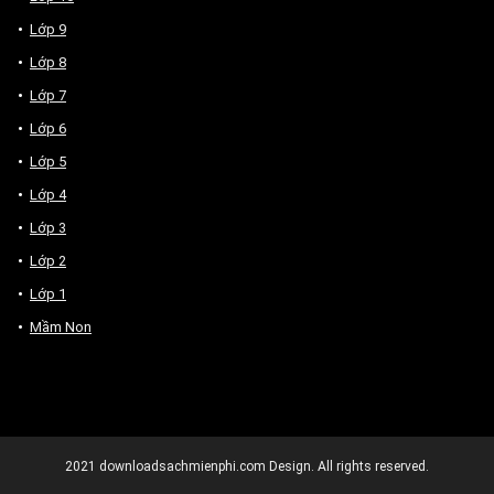
Lớp 9
Lớp 8
Lớp 7
Lớp 6
Lớp 5
Lớp 4
Lớp 3
Lớp 2
Lớp 1
Mầm Non
2021
downloadsachmienphi.com
Design. All rights reserved.