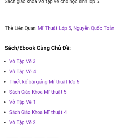
Sách giáo khoa Vở tập vẽ cho học sinh lớp 5.
Thẻ Liên Quan:
Mĩ Thuật Lớp 5
,
Nguyễn Quốc Toản
Sách/Ebook Cùng Chủ Đề:
Vở Tập Vẽ 3
Vở Tập Vẽ 4
Thiết kế bài giảng Mĩ thuật lớp 5
Sách Giáo Khoa Mĩ thuật 5
Vở Tập Vẽ 1
Sách Giáo Khoa Mĩ thuật 4
Vở Tập Vẽ 2