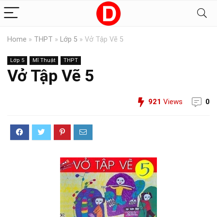
Home
»
THPT
»
Lớp 5
»
Vở Tập Vẽ 5
Lớp 5
Mĩ Thuật
THPT
Vở Tập Vẽ 5
921
Views
0