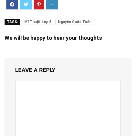
TAGS:
Mĩ Thuật Lớp 5
Nguyễn Quốc Toản
We will be happy to hear your thoughts
LEAVE A REPLY