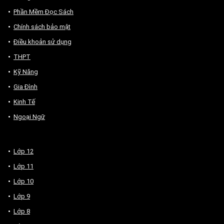
Phần Mềm Đọc Sách
Chính sách bảo mật
Điều khoản sử dụng
THPT
Kỹ Năng
Gia Đình
Kinh Tế
Ngoại Ngữ
Lớp 12
Lớp 11
Lớp 10
Lớp 9
Lớp 8