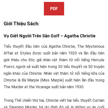
PDF
Giới Thiệu Sách:
Vụ Giết Người Trên Sân Golf –
Agatha Christie
Tiểu thuyết đầu tiên của Agatha Christie, The Mysterious
Affair at Styles được xuất bản năm 1920 và lần đầu tiên
giới thiệu cho độc giả nhân vật thám tử nổi tiếng Hercule
Poirot, người sẽ xuất hiện trong 30 tiểu thuyết và 50 truyện
ngắn khác của Christie. Nhân vật thám tử nổi tiếng nữa của
Christie là Bà Marple (Miss Marple) xuất hiện lần đầu trong
The Murder at the Vicarage xuất bản năm 1930.
Trong Thế chiến thứ hai, Christie viết hai tiểu thuyết Curtain
và Sleeping Murder, bà dự định đó sẽ là những vụ án cuối