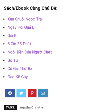
Sách/Ebook Cùng Chủ Đề:
Xâu Chuỗi Ngọc Trai
Ngày Hội Quả Bí
Giờ G
5 Giờ 25 Phút
Ngôi Đền Của Người Chết
Bộ Tứ
Cô Gái Thứ Ba
Dao Kề Gáy
TAGS:
Agatha Christie