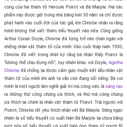
cùng của hai thám tử Hercule Poirot và Bà Marple. Hai tác
phẩm này được giữ trong nhà băng hơn 30 năm và chỉ được
phát hành vào cuối đời của tác giả, khi Christie nhận ra rằng
mình không thể viết thêm tiểu thuyết nào nữa. Cũng giống
Arthur Conan Doyle, Christie đã từng trở nên chán ngán với
những nhân vật thám tử của mình. Vào cuối thập niên 1930,
Christie đã viết trong nhật ký rằng bà nhận thấy Poirot là
“không thể chịu đựng nổi”, tuy nhiên khác với Doyle,
Agatha
Christie
đã chống lại được cảm giác muốn kết liễu nhân vật
thám tử của mình khi anh ta vẫn còn đang nổi tiếng. Bà coi
mình là một người làm nghề giải trí mà công việc là
sáng tạo
ra những thứ công chúng ưa thích, và thứ mà công chúng
ưa thích lại chính là nhân vật thám tử Poirot. Trái ngược với
Poirot, Christie rất yêu thích nhân vật Bà Marple. Đáng ngạc
nhiên là số tiểu thuyết có xuất hiện Bà Marple lại chưa bằng
một nửa số tiểu thuyết có xuất hiện ông thám tử người Bỉ