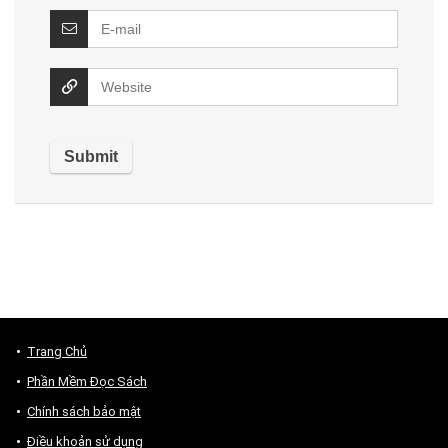
Trang Chủ
Phần Mềm Đọc Sách
Chính sách bảo mật
Điều khoản sử dụng