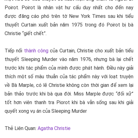
Poirot. Poirot là nhân vật hư cấu duy nhất cho đến nay
được đăng cáo phó trên tờ New York Times sau khi tiểu
thuyết Curtain xuất bản năm 1975 trong đó Poirot bị bà
Christie “giết chết”.
Tiếp nối
thành công
của Curtain, Christie cho xuất bản tiểu
thuyết Sleeping Murder vào năm 1976, nhưng bà lại chết
trước khi tác phẩm của mình được phát hành. Điều này giải
thích một số mâu thuẫn của tác phẩm này với loạt truyện
về Bà Marple, có lẽ Christie không còn thời gian để xem lại
bản thảo trước khi bà qua đời. Miss Marple được “đối xử”
tốt hơn viên thanh tra Piorot khi bà vẫn sống sau khi giải
quyết xong vụ án của Sleeping Murder
Thẻ Liên Quan:
Agatha Christie