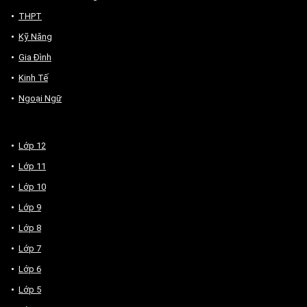
THPT
Kỹ Năng
Gia Đình
Kinh Tế
Ngoại Ngữ
Lớp 12
Lớp 11
Lớp 10
Lớp 9
Lớp 8
Lớp 7
Lớp 6
Lớp 5