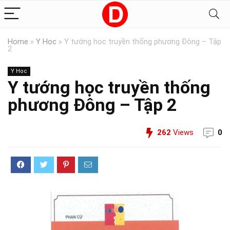
Home
»
Y Học
»
Y tướng học truyền thống phương Đông – Tập
2
Y Học
Y tướng học truyền thống
phương Đông – Tập 2
262
Views
0