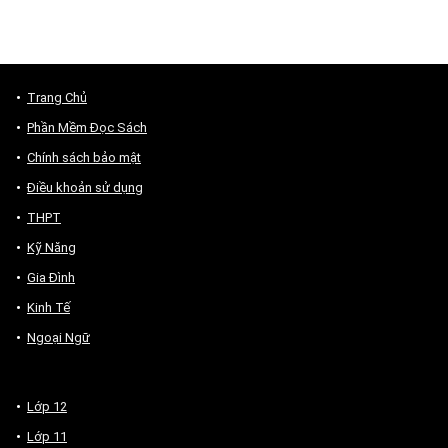
Trang Chủ
Phần Mềm Đọc Sách
Chính sách bảo mật
Điều khoản sử dụng
THPT
Kỹ Năng
Gia Đình
Kinh Tế
Ngoại Ngữ
Lớp 12
Lớp 11