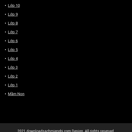
Lớp 10
Lớp 9
Lớp 8
Lớp 7
Lớp 6
Lớp 5
Lớp 4
Lớp 3
Lớp 2
Lớp 1
Mầm Non
2021
downloadsachmienphi.com
Design. All rights reserved.