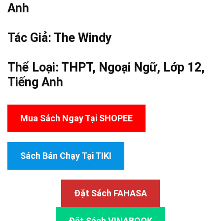
Anh
Tác Giả:
The Windy
Thể Loại:
THPT
,
Ngoại Ngữ
,
Lớp 12
,
Tiếng Anh
Mua Sách Ngay Tại SHOPEE
Sách Bán Chạy Tại TIKI
Đặt Sách FAHASA
Đặt Sách VINABOOK