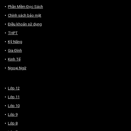
Phần Mềm Đọc Sách
Chính sách bảo mật
Điều khoản sử dụng
THPT
Kỹ Năng
Gia Đình
Kinh Tế
Ngoại Ngữ
Lớp 12
Lớp 11
Lớp 10
Lớp 9
Lớp 8