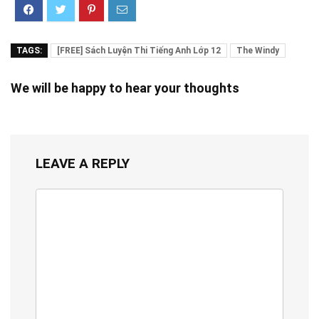
TAGS:
[FREE] Sách Luyện Thi Tiếng Anh Lớp 12
The Windy
We will be happy to hear your thoughts
LEAVE A REPLY