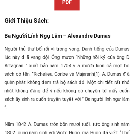
PDF
Giới Thiệu Sách:
Ba Người Lính Ngự Lâm –
Alexandre Dumas
Người thủ thư bối rối vì trọng vọng. Danh tiếng của Dumas
lúc này đ ã vang dội. Ông mượn “Những hồi ký của ông D
Artagnan ” xuất bản năm 1704 v à mượn luôn cả một bộ
sách có tên: “Richelieu, Conbe và Majaranh(1). A. Dumas đ ã
quên phắt không đem trả bộ sách đó. Một chi tiết rất nhỏ
nhặt không đáng để ý nếu không có chuyện từ mấy cuốn
sách ấy sinh ra cuốn truyện tuyệt vời ” Ba người lính ngự lâm
“.
Năm 1842 A. Dumas tròn bốn mươi tuổi, tức ông sinh năm
1802, cùng năm sinh với Victo Hugo, mà Hugo đã viết: “Thế