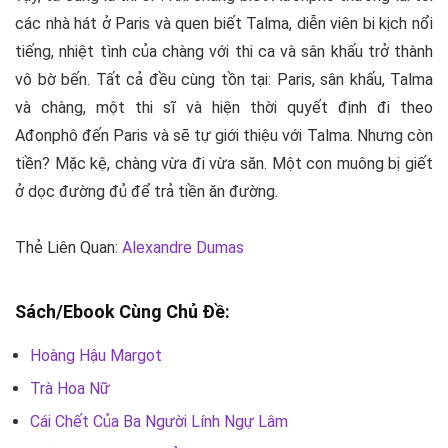
các nhà hát ở Paris và quen biết Talma, diễn viên bi kịch nổi
tiếng, nhiệt tình của chàng với thi ca và sân khấu trở thành
vô bờ bến. Tất cả đều cùng tồn tại: Paris, sân khấu, Talma
và chàng, một thi sĩ và hiện thời quyết định đi theo
Ađonphô đến Paris và sẽ tự giới thiệu với Talma. Nhưng còn
tiền? Mặc kệ, chàng vừa đi vừa săn. Một con muông bị giết
ở dọc đường đủ để trả tiền ăn đường.
Thẻ Liên Quan:
Alexandre Dumas
Sách/Ebook Cùng Chủ Đề:
Hoàng Hậu Margot
Trà Hoa Nữ
Cái Chết Của Ba Người Lính Ngự Lâm