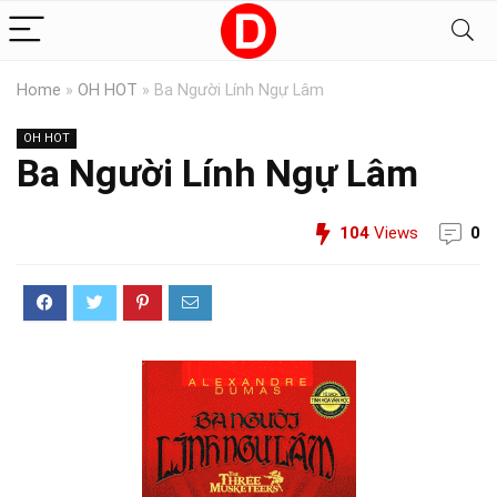
Home
»
OH HOT
»
Ba Người Lính Ngự Lâm
OH HOT
Ba Người Lính Ngự Lâm
104
Views
0