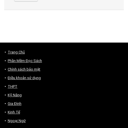
Trang Chủ
Phần Mềm Đọc Sách
Chính sách bảo mật
Điều khoản sử dụng
THPT
Kỹ Năng
Gia Đình
Kinh Tế
Ngoại Ngữ