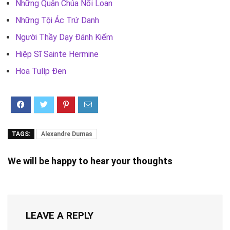
Những Quận Chúa Nổi Loạn
Những Tội Ác Trứ Danh
Người Thầy Dạy Đánh Kiếm
Hiệp Sĩ Sainte Hermine
Hoa Tulíp Đen
TAGS:
Alexandre Dumas
We will be happy to hear your thoughts
LEAVE A REPLY