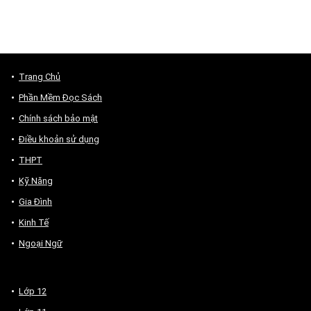
Trang Chủ
Phần Mềm Đọc Sách
Chính sách bảo mật
Điều khoản sử dụng
THPT
Kỹ Năng
Gia Đình
Kinh Tế
Ngoại Ngữ
Lớp 12