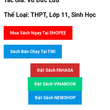
Tác Giả:
Vũ Đức Lưu
Thể Loại:
THPT
,
Lớp 11
,
Sinh Học
Mua Sách Ngay Tại SHOPEE
Sách Bán Chạy Tại TIKI
Đặt Sách FAHASA
Đặt Sách VINABOOK
Đặt Sách NEWSHOP