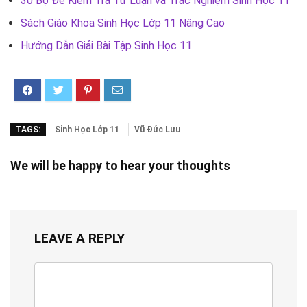
30 Bộ Đề Kiểm Tra Tự Luận và Trắc Nghiệm Sinh Học 11
Sách Giáo Khoa Sinh Học Lớp 11 Nâng Cao
Hướng Dẫn Giải Bài Tập Sinh Học 11
TAGS:
Sinh Học Lớp 11
Vũ Đức Lưu
We will be happy to hear your thoughts
LEAVE A REPLY