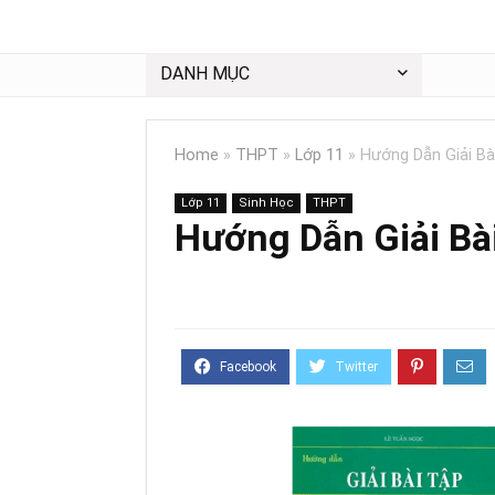
DANH MỤC
Home
»
THPT
»
Lớp 11
»
Hướng Dẫn Giải Bà
Lớp 11
Sinh Học
THPT
Hướng Dẫn Giải Bà