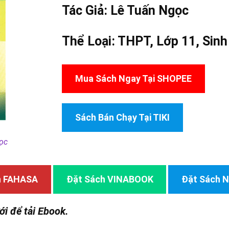
Tác Giả:
Lê Tuấn Ngọc
Thể Loại:
THPT
,
Lớp 11
,
Sinh
Mua Sách Ngay Tại SHOPEE
Sách Bán Chạy Tại TIKI
ọc
h FAHASA
Đặt Sách VINABOOK
Đặt Sách
ới để tải Ebook.