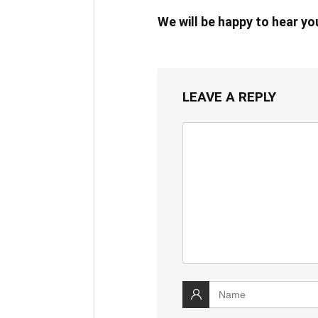
We will be happy to hear y
LEAVE A REPLY