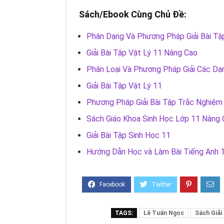
Sách/Ebook Cùng Chủ Đề:
Phân Dạng Và Phương Pháp Giải Bài Tậ
Giải Bài Tập Vật Lý 11 Nâng Cao
Phân Loại Và Phương Pháp Giải Các Dạ
Giải Bài Tập Vật Lý 11
Phương Pháp Giải Bài Tập Trắc Nghiệm 
Sách Giáo Khoa Sinh Học Lớp 11 Nâng
Giải Bài Tập Sinh Học 11
Hướng Dẫn Học và Làm Bài Tiếng Anh 
TAGS:
Lê Tuấn Ngọc
Sách Giải