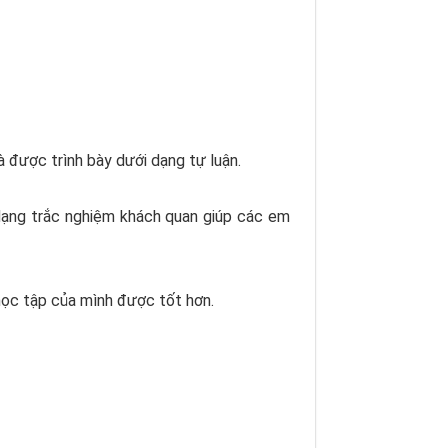
à được trình bày dưới dạng tự luận.
 dạng trắc nghiệm khách quan giúp các em
học tập của mình được tốt hơn.