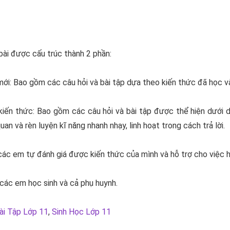
ài được cấu trúc thành 2 phần:
mới: Bao gồm các câu hỏi và bài tập dựa theo kiến thức đã học v
n kiến thức: Bao gồm các câu hỏi và bài tập được thể hiện dưới
n và rèn luyện kĩ năng nhanh nhạy, linh hoạt trong cách trả lời.
 các em tự đánh giá được kiến thức của mình và hỗ trợ cho việc 
 các em học sinh và cả phụ huynh.
Bài Tập Lớp 11
,
Sinh Học Lớp 11