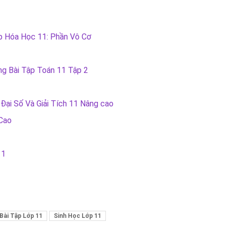
p Hóa Học 11: Phần Vô Cơ
ng Bài Tập Toán 11 Tập 2
Đại Số Và Giải Tích 11 Nâng cao
 Cao
11
 Bài Tập Lớp 11
Sinh Học Lớp 11