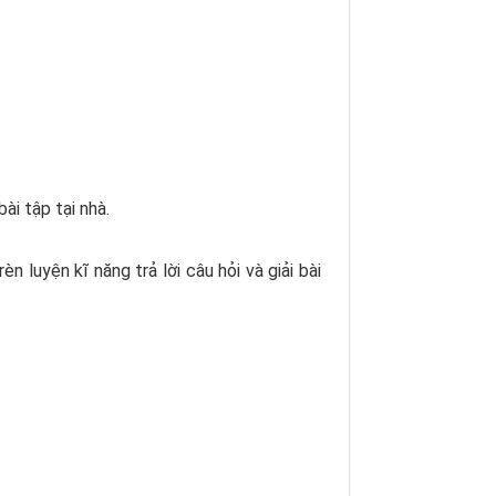
ài tập tại nhà.
luyện kĩ năng trả lời câu hỏi và giải bài