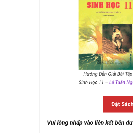
Hướng Dẫn Giải Bài Tập
Sinh Học 11 –
Lê Tuấn Ng
Đặt Sác
Vui lòng nhấp vào liên kết bên dư