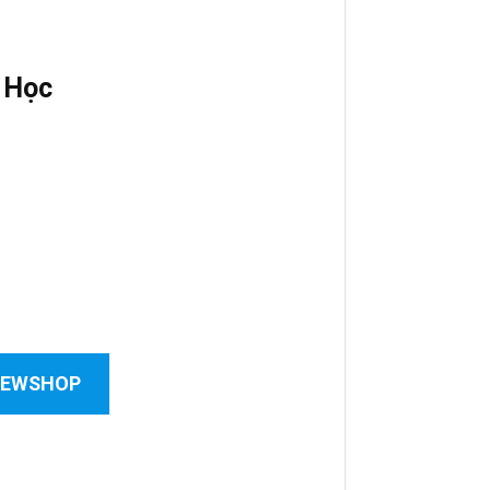
 Học
 NEWSHOP