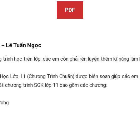
PDF
1 –
Lê Tuấn Ngọc
trình học trên lớp, các em còn phải rèn luyện thêm kĩ năng làm b
ọc Lớp 11 (Chương Trình Chuẩn) được biên soạn giúp các em rèn 
át chương trình SGK lớp 11 bao gồm các chương:
ượng