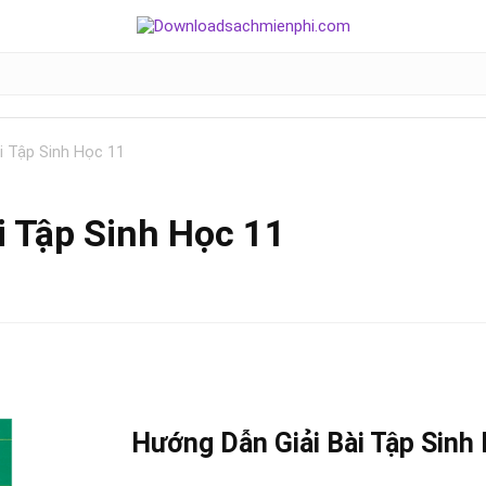
i Tập Sinh Học 11
i Tập Sinh Học 11
Hướng Dẫn Giải Bài Tập Sinh