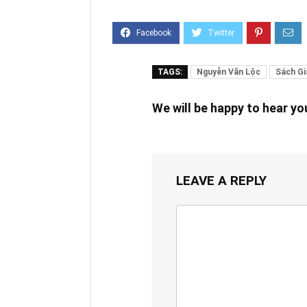
TAGS:
Nguyễn Văn Lộc
Sách Gi
We will be happy to hear y
LEAVE A REPLY