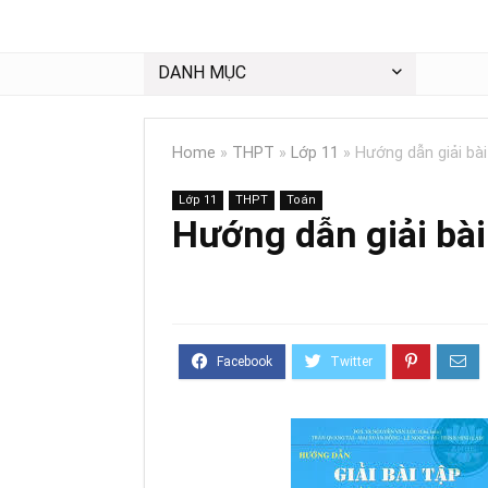
DANH MỤC
Home
»
THPT
»
Lớp 11
»
Hướng dẫn giải bài 
Lớp 11
THPT
Toán
Hướng dẫn giải bài 