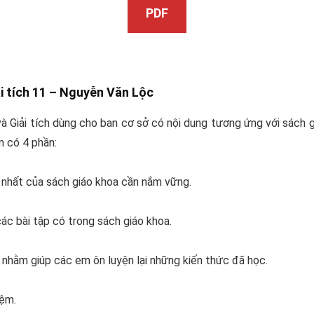
PDF
i tích 11 –
Nguyễn Văn Lộc
à Giải tích dùng cho ban cơ sở có nội dung tương ứng với sách g
 có 4 phần:
 nhất của sách giáo khoa cần nắm vững.
 các bài tập có trong sách giáo khoa.
m nhằm giúp các em ôn luyện lại những kiến thức đã học.
iệm.