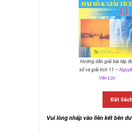
Hướng dẫn giải bài tập đ
số và giải tích 11 –
Nguy
Văn Lộc
Đặt Sác
Vui lòng nhấp vào liên kết bên dư