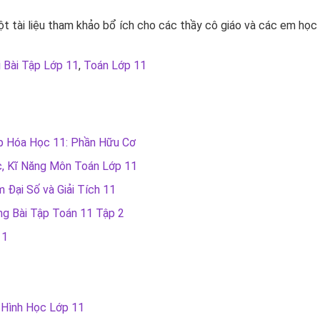
t tài liệu tham khảo bổ ích cho các thầy cô giáo và các em học 
i Bài Tập Lớp 11
,
Toán Lớp 11
p Hóa Học 11: Phần Hữu Cơ
, Kĩ Năng Môn Toán Lớp 11
Đại Số và Giải Tích 11
ng Bài Tập Toán 11 Tập 2
11
 Hình Học Lớp 11