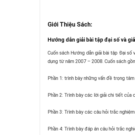
Giới Thiệu Sách:
Hướng dẫn giải bài tập đại số và giả
Cuốn sách Hướng dẫn giải bài tập Đại số v
dụng từ năm 2007 – 2008. Cuốn sách gồm
Phần 1: trình bày những vấn đề trọng tâm
Phần 2: Trình bày các lời giải chi tiết của
Phần 3: Trình bày các câu hỏi trắc nghiệ
Phần 4: Trình bày đáp án câu hỏi trắc ngh