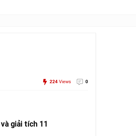
224
Views
0
và giải tích 11