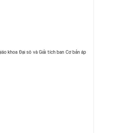
iáo khoa Đại sô và Giải tích ban Cơ bản áp