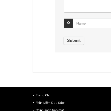
Trang Chủ
Phần Mềm Đọc Sách
Chính sách bảo mật